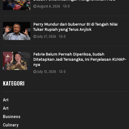
August 6, 2026
0
Perry Mundur dari Gubernur BI di Tengah Nilai
Tukar Rupiah yang Terus Anjlok
July 27, 2026
0
Febrie Belum Pernah Diperiksa, Sudah
Ditetapkan Jadi Tersangka, Ini Penjelasan KUHAP-
nya
July 13, 2026
0
KATEGORI
Art
Art
Business
Culinary