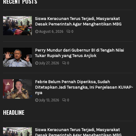
RECENT POSTS
Siswa Keracunan Terus Terjadi, Masyarakat
Desak Pemerintah Agar Menghentikan MBG
August 6, 2026
0
Perry Mundur dari Gubernur BI di Tengah Nilai
Tukar Rupiah yang Terus Anjlok
July 27, 2026
0
Febrie Belum Pernah Diperiksa, Sudah
Ditetapkan Jadi Tersangka, Ini Penjelasan KUHAP-
nya
July 13, 2026
0
HEADLINE
Siswa Keracunan Terus Terjadi, Masyarakat
Desak Pemerintah Agar Menghentikan MBG