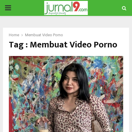
PRIMARY
MENU
Home
Membuat Video Porno
Tag : Membuat Video Porno