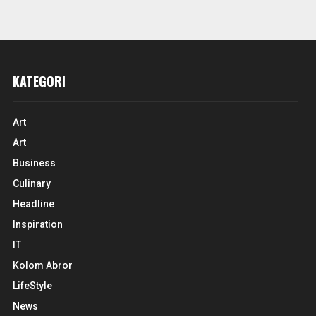
KATEGORI
Art
Art
Business
Culinary
Headline
Inspiration
IT
Kolom Abror
LifeStyle
News