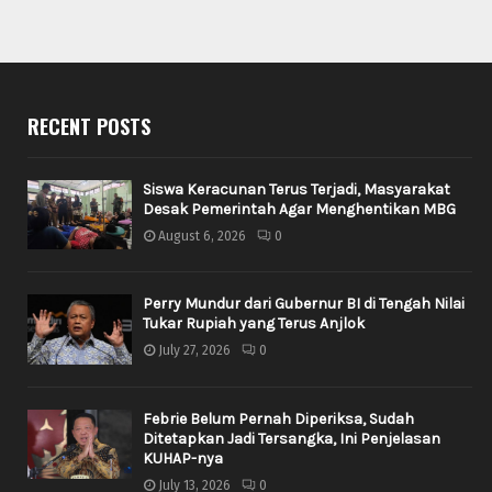
RECENT POSTS
Siswa Keracunan Terus Terjadi, Masyarakat
Desak Pemerintah Agar Menghentikan MBG
August 6, 2026
0
Perry Mundur dari Gubernur BI di Tengah Nilai
Tukar Rupiah yang Terus Anjlok
July 27, 2026
0
Febrie Belum Pernah Diperiksa, Sudah
Ditetapkan Jadi Tersangka, Ini Penjelasan
KUHAP-nya
July 13, 2026
0