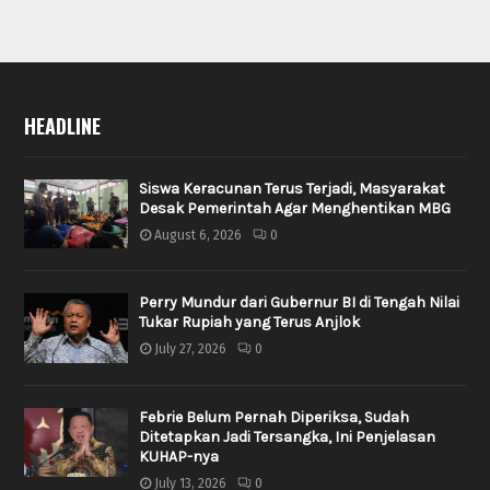
HEADLINE
Siswa Keracunan Terus Terjadi, Masyarakat
Desak Pemerintah Agar Menghentikan MBG
August 6, 2026
0
Perry Mundur dari Gubernur BI di Tengah Nilai
Tukar Rupiah yang Terus Anjlok
July 27, 2026
0
Febrie Belum Pernah Diperiksa, Sudah
Ditetapkan Jadi Tersangka, Ini Penjelasan
KUHAP-nya
July 13, 2026
0