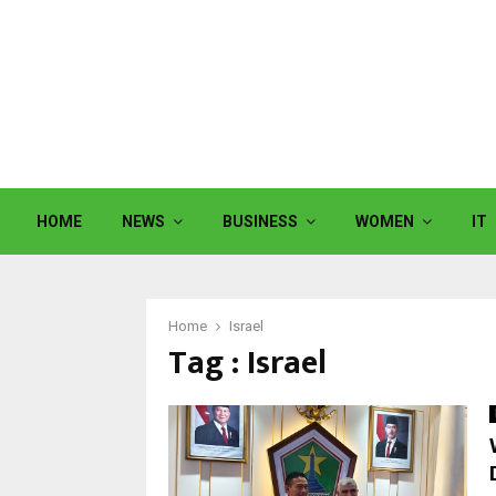
HOME
NEWS
BUSINESS
WOMEN
IT
Home
Israel
Tag : Israel