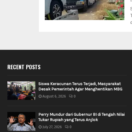
RECENT POSTS
Siswa Keracunan Terus Terjadi, Masyarakat
Desak Pemerintah Agar Menghentikan MBG
August 6, 2026
0
Perry Mundur dari Gubernur BI di Tengah Nilai
Tukar Rupiah yang Terus Anjlok
July 27, 2026
0