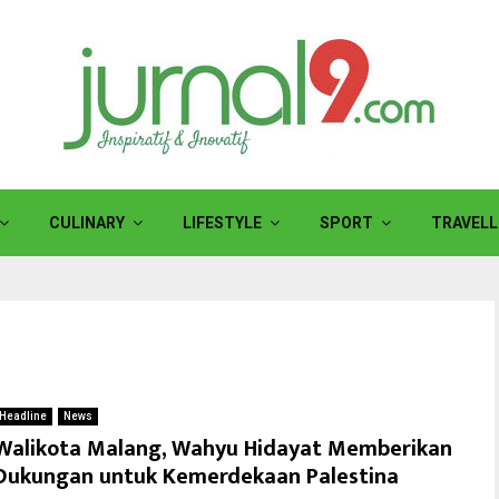
CULINARY
LIFESTYLE
SPORT
TRAVELL
Headline
News
Walikota Malang, Wahyu Hidayat Memberikan
Dukungan untuk Kemerdekaan Palestina