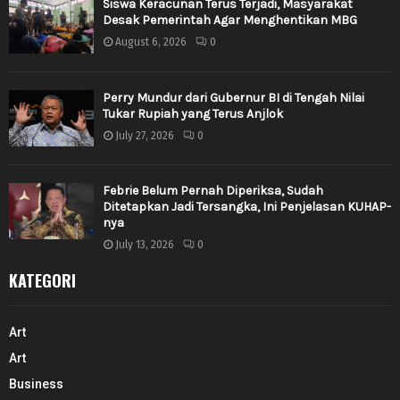
Siswa Keracunan Terus Terjadi, Masyarakat
Desak Pemerintah Agar Menghentikan MBG
August 6, 2026
0
Perry Mundur dari Gubernur BI di Tengah Nilai
Tukar Rupiah yang Terus Anjlok
July 27, 2026
0
Febrie Belum Pernah Diperiksa, Sudah
Ditetapkan Jadi Tersangka, Ini Penjelasan KUHAP-
nya
July 13, 2026
0
KATEGORI
Art
Art
Business