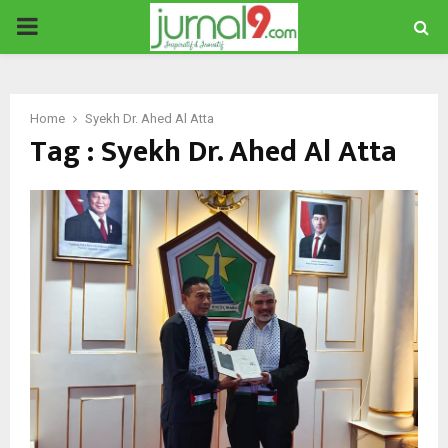
PRIMARY
MENU
Home
Syekh Dr. Ahed Al Atta
Tag : Syekh Dr. Ahed Al Atta