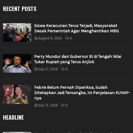
RECENT POSTS
Siswa Keracunan Terus Terjadi, Masyarakat
Desak Pemerintah Agar Menghentikan MBG
August 6, 2026
0
Perry Mundur dari Gubernur BI di Tengah Nilai
Tukar Rupiah yang Terus Anjlok
July 27, 2026
0
Febrie Belum Pernah Diperiksa, Sudah
Ditetapkan Jadi Tersangka, Ini Penjelasan KUHAP-
nya
July 13, 2026
0
HEADLINE