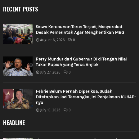
RECENT POSTS
Siswa Keracunan Terus Terjadi, Masyarakat
Desak Pemerintah Agar Menghentikan MBG
August 6, 2026
0
Perry Mundur dari Gubernur BI di Tengah Nilai
Tukar Rupiah yang Terus Anjlok
July 27, 2026
0
Febrie Belum Pernah Diperiksa, Sudah
Ditetapkan Jadi Tersangka, Ini Penjelasan KUHAP-
nya
July 13, 2026
0
HEADLINE