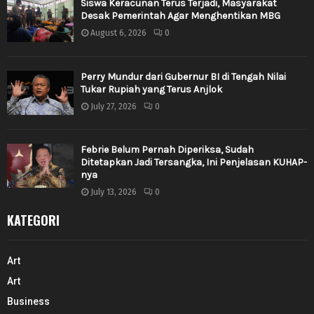
Siswa Keracunan Terus Terjadi, Masyarakat
Desak Pemerintah Agar Menghentikan MBG
August 6, 2026
0
Perry Mundur dari Gubernur BI di Tengah Nilai
Tukar Rupiah yang Terus Anjlok
July 27, 2026
0
Febrie Belum Pernah Diperiksa, Sudah
Ditetapkan Jadi Tersangka, Ini Penjelasan KUHAP-
nya
July 13, 2026
0
KATEGORI
Art
Art
Business