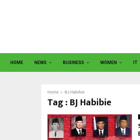
HOME
NEWS
BUSINESS
WOMEN
IT
Home
BJ Habibie
Tag : BJ Habibie