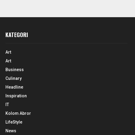
KATEGORI
Art
Art
Business
Culinary
Headline
Inspiration
IT
Kolom Abror
LifeStyle
News