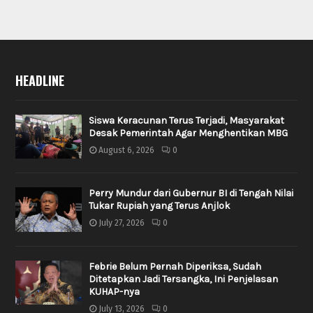
HEADLINE
Siswa Keracunan Terus Terjadi, Masyarakat
Desak Pemerintah Agar Menghentikan MBG
August 6, 2026
0
Perry Mundur dari Gubernur BI di Tengah Nilai
Tukar Rupiah yang Terus Anjlok
July 27, 2026
0
Febrie Belum Pernah Diperiksa, Sudah
Ditetapkan Jadi Tersangka, Ini Penjelasan
KUHAP-nya
July 13, 2026
0