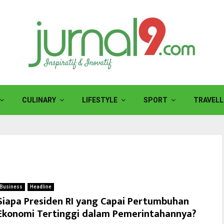
CULINARY
LIFESTYLE
SPORT
TRAVELL
Business
Headline
Siapa Presiden RI yang Capai Pertumbuhan
Ekonomi Tertinggi dalam Pemerintahannya?