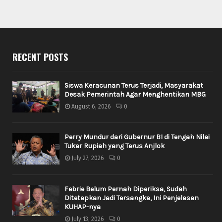
RECENT POSTS
Siswa Keracunan Terus Terjadi, Masyarakat
Desak Pemerintah Agar Menghentikan MBG
August 6, 2026
0
Perry Mundur dari Gubernur BI di Tengah Nilai
Tukar Rupiah yang Terus Anjlok
July 27, 2026
0
Febrie Belum Pernah Diperiksa, Sudah
Ditetapkan Jadi Tersangka, Ini Penjelasan
KUHAP-nya
July 13, 2026
0