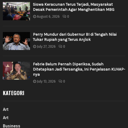
Siswa Keracunan Terus Terjadi, Masyarakat
Desak Pemerintah Agar Menghentikan MBG
August 6, 2026
0
Perry Mundur dari Gubernur BI di Tengah Nilai
Tukar Rupiah yang Terus Anjlok
July 27, 2026
0
Febrie Belum Pernah Diperiksa, Sudah
Ditetapkan Jadi Tersangka, Ini Penjelasan KUHAP-
nya
July 13, 2026
0
KATEGORI
Art
Art
Business