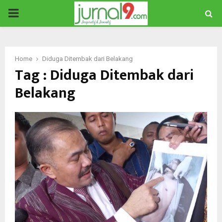
PRIMARY
MENU
Home
Diduga Ditembak dari Belakang
Tag : Diduga Ditembak dari
Belakang