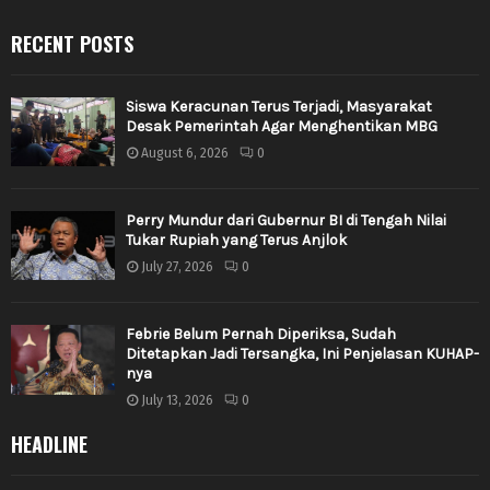
RECENT POSTS
Siswa Keracunan Terus Terjadi, Masyarakat
Desak Pemerintah Agar Menghentikan MBG
August 6, 2026
0
Perry Mundur dari Gubernur BI di Tengah Nilai
Tukar Rupiah yang Terus Anjlok
July 27, 2026
0
Febrie Belum Pernah Diperiksa, Sudah
Ditetapkan Jadi Tersangka, Ini Penjelasan KUHAP-
nya
July 13, 2026
0
HEADLINE