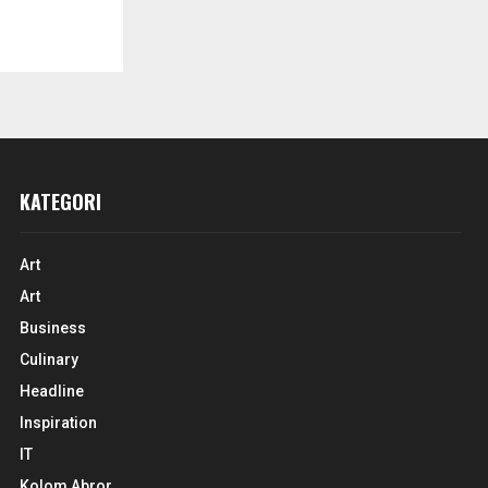
KATEGORI
Art
Art
Business
Culinary
Headline
Inspiration
IT
Kolom Abror