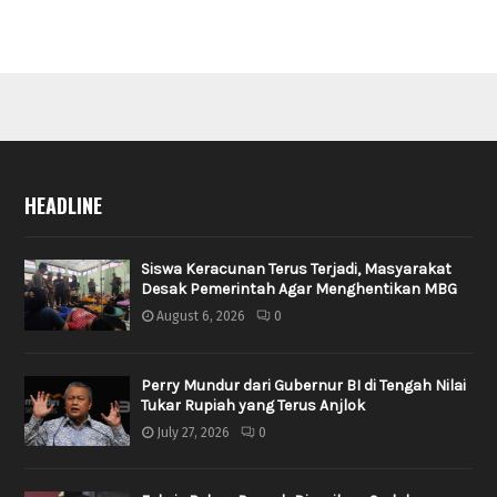
HEADLINE
Siswa Keracunan Terus Terjadi, Masyarakat
Desak Pemerintah Agar Menghentikan MBG
August 6, 2026
0
Perry Mundur dari Gubernur BI di Tengah Nilai
Tukar Rupiah yang Terus Anjlok
July 27, 2026
0