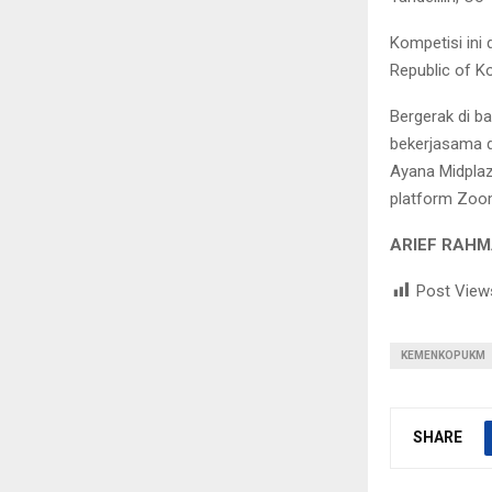
Kompetisi ini
Republic of K
Bergerak di b
bekerjasama d
Ayana Midplaz
platform Zoo
ARIEF RAHM
Post View
KEMENKOPUKM
SHARE