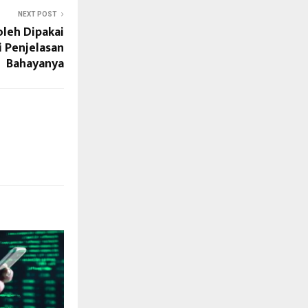
NEXT POST
leh Dipakai
ni Penjelasan
Bahayanya