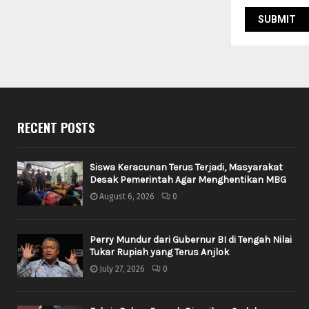
RECENT POSTS
Siswa Keracunan Terus Terjadi, Masyarakat
Desak Pemerintah Agar Menghentikan MBG
August 6, 2026
0
Perry Mundur dari Gubernur BI di Tengah Nilai
Tukar Rupiah yang Terus Anjlok
July 27, 2026
0