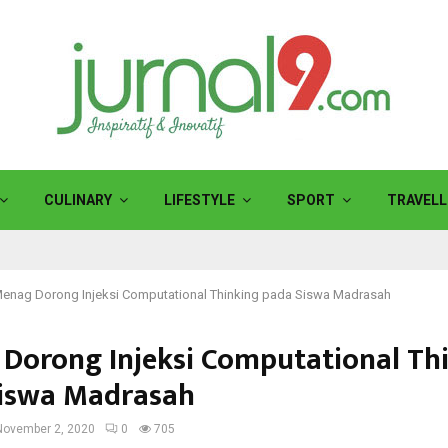
CULINARY
LIFESTYLE
SPORT
TRAVELL
enag Dorong Injeksi Computational Thinking pada Siswa Madrasah
Dorong Injeksi Computational Th
iswa Madrasah
November 2, 2020
0
705