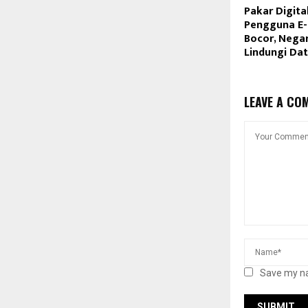
Pakar Digita
Pengguna E
Bocor, Nega
Lindungi Dat
LEAVE A CO
Save my na