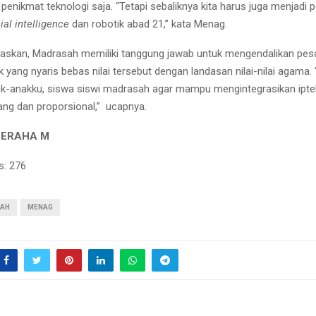
penikmat teknologi saja. “Tetapi sebaliknya kita harus juga menjadi 
cial intelligence
dan robotik abad 21,” kata Menag.
skan, Madrasah memiliki tanggung jawab untuk mengendalikan pes
 yang nyaris bebas nilai tersebut dengan landasan nilai-nilai agama. “
k-anakku, siswa siswi madrasah agar mampu mengintegrasikan ipte
ng dan proporsional,” ucapnya.
GERAHA M
s:
276
AH
MENAG