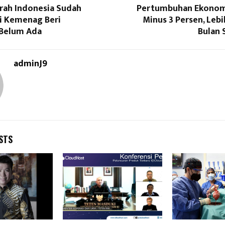
ah Indonesia Sudah
Pertumbuhan Ekonomi 
pi Kemenag Beri
Minus 3 Persen, Lebih
 Belum Ada
Bulan
adminJ9
STS