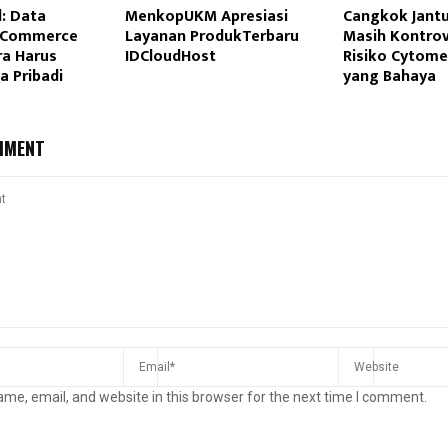
l: Data
MenkopUKM Apresiasi
Cangkok Jantu
-Commerce
Layanan ProdukTerbaru
Masih Kontrov
ra Harus
IDCloudHost
Risiko Cytome
a Pribadi
yang Bahaya
MMENT
me, email, and website in this browser for the next time I comment.