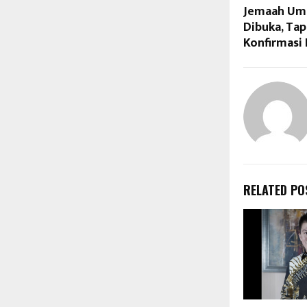
Jemaah Umr
Dibuka, Ta
Konfirmasi
RELATED PO