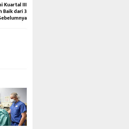
Kuartal III
 Baik dari 3
 Sebelumnya