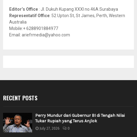
Editor’s Office
: Jl. Dukuh Kupang XXXI no.46A Surabaya
Representatif Office
: 52 Upton St, St James, Perth, Western
Australia
Mobile:+ 6288901884977
Email: ariefrmedia@yahoo.com
RECENT POSTS
Perry Mundur dari Gubernur BI di Tengah Nilai
Tukar Rupiah yang Terus Anjlok
July 27, 2026
0