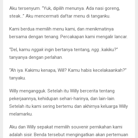
Aku tersenyum. “Yuk, dipilih menunya. Ada nasi goreng,
steak…” Aku mencermati daftar menu di tanganku.
Kami berdua memilih menu kami, dan menikmatinya
bersama dengan tenang. Percakapan kami mengalir lancar.
“Del, kamu
nggak
ingin bertanya tentang,
ngg
…kakiku?”
tanyanya dengan perlahan.
“Ah iya. Kakimu kenapa, Will? Kamu habis kecelakaankah?”
tanyaku.
Willy mengangguk. Setelah itu Willy bercerita tentang
pekerjaannya, kehidupan sehari-harinya, dan lain-lain.
Setelah itu kami sering bertemu dan akhirnya keluarga Willy
melamarku.
Aku dan Willy sepakat memilih souvenir pernikahan kami
adalah sisir. Benda tersebut mengingatkan akan pertemuan