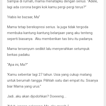
Sampai di rumah, mama menatapku dengan serius. “Adele,
lagi ada corona begini kok kamu pergi-pergi terus?”
‘Habis ke bazaar, Ma”
Mama tetap berekspresi serius. Ia juga tidak tergoda
membuka kantung-kantung belanjaan yang aku tenteng
seperti biasanya. Aku memberikan tas biru itu padanya.
Mama tersenyum sedikit lalu menyerahkan setumpuk
berkas padaku.
“Apa ini, Ma?”
‘Kamu sebentar lagi 27 tahun. Usia yang cukup matang
untuk berumah tangga. Pilihlah satu dari empat itu. Sisanya
biar Mama yang urus.”
Jadi…aku akan dijodohkan? Doeeeng….