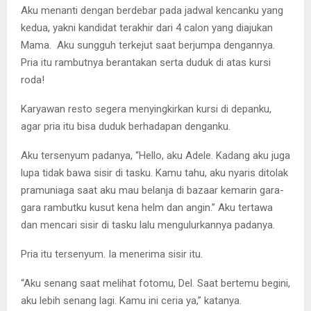
Aku menanti dengan berdebar pada jadwal kencanku yang
kedua, yakni kandidat terakhir dari 4 calon yang diajukan
Mama. Aku sungguh terkejut saat berjumpa dengannya.
Pria itu rambutnya berantakan serta duduk di atas kursi
roda!
Karyawan resto segera menyingkirkan kursi di depanku,
agar pria itu bisa duduk berhadapan denganku.
Aku tersenyum padanya, “Hello, aku Adele. Kadang aku juga
lupa tidak bawa sisir di tasku. Kamu tahu, aku nyaris ditolak
pramuniaga saat aku mau belanja di bazaar kemarin gara-
gara rambutku kusut kena helm dan angin.” Aku tertawa
dan mencari sisir di tasku lalu mengulurkannya padanya.
Pria itu tersenyum. Ia menerima sisir itu.
“Aku senang saat melihat fotomu, Del. Saat bertemu begini,
aku lebih senang lagi. Kamu ini ceria ya,” katanya.