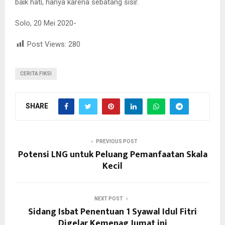
baik hati, hanya karena sebatang sisir.
Solo, 20 Mei 2020-
Post Views:
280
CERITA FIKSI
SHARE
PREVIOUS POST
Potensi LNG untuk Peluang Pemanfaatan Skala
Kecil
NEXT POST
Sidang Isbat Penentuan 1 Syawal Idul Fitri
Digelar Kemenag Jumat ini