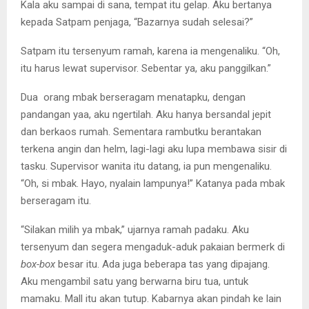
Kala aku sampai di sana, tempat itu gelap. Aku bertanya
kepada Satpam penjaga, “Bazarnya sudah selesai?”
Satpam itu tersenyum ramah, karena ia mengenaliku. “Oh,
itu harus lewat supervisor. Sebentar ya, aku panggilkan.”
Dua orang mbak berseragam menatapku, dengan
pandangan yaa, aku ngertilah. Aku hanya bersandal jepit
dan berkaos rumah. Sementara rambutku berantakan
terkena angin dan helm, lagi-lagi aku lupa membawa sisir di
tasku. Supervisor wanita itu datang, ia pun mengenaliku.
“Oh, si mbak. Hayo, nyalain lampunya!” Katanya pada mbak
berseragam itu.
“Silakan milih ya mbak,” ujarnya ramah padaku. Aku
tersenyum dan segera mengaduk-aduk pakaian bermerk di
box-box
besar itu. Ada juga beberapa tas yang dipajang.
Aku mengambil satu yang berwarna biru tua, untuk
mamaku. Mall itu akan tutup. Kabarnya akan pindah ke lain