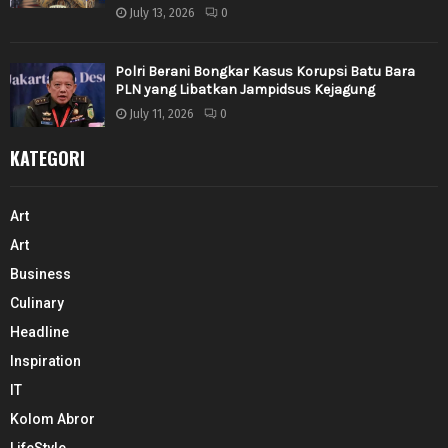
July 13, 2026
0
Polri Berani Bongkar Kasus Korupsi Batu Bara
PLN yang Libatkan Jampidsus Kejagung
July 11, 2026
0
KATEGORI
Art
Art
Business
Culinary
Headline
Inspiration
IT
Kolom Abror
LifeStyle