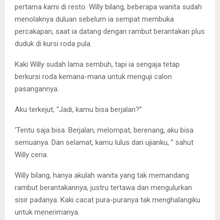
pertama kami di resto. Willy bilang, beberapa wanita sudah
menolaknya duluan sebelum ia sempat membuka
percakapan, saat ia datang dengan rambut berantakan plus
duduk di kursi roda pula.
Kaki Willy sudah lama sembuh, tapi ia sengaja tetap
berkursi roda kemana-mana untuk menguji calon
pasangannya.
Aku terkejut, “Jadi, kamu bisa berjalan?”
‘Tentu saja bisa. Berjalan, melompat, berenang, aku bisa
semuanya. Dan selamat, kamu lulus dari ujianku, ” sahut
Willy ceria.
Willy bilang, hanya akulah wanita yang tak memandang
rambut berantakannya, justru tertawa dan mengulurkan
sisir padanya. Kaki cacat pura-puranya tak menghalangiku
untuk menerimanya.