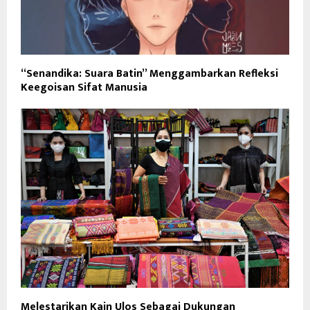
“Senandika: Suara Batin” Menggambarkan Refleksi
Keegoisan Sifat Manusia
Melestarikan Kain Ulos Sebagai Dukungan