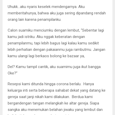
Uhukk…aku nyaris keselek mendengarnya. Aku
memberitahunya, bahwa aku juga sering dipandang rendah
orang lain karena penampilanku.
Calon suamiku menciumku dengan lembut, “Sebentar lagi
kamu jadi istriku. Aku nggak keberatan dengan
penampilanmu, tapi lebih bagus lagi kalau kamu sedikit
lebih perhatian dengan pakaianmu juga rambutmu. Jangan
kamu ulangi lagi berkaos bolong ke bazaar ya,
Del? Kamu tampil cantik, aku suamimu juga ikut bangga.
Oke?”
Resepsi kami ditunda hingga corona berlalu. Hanya
keluarga inti serta beberapa sahabat dekat yang datang ke
gereja saat janji nikah kami dilakukan. Berdua kami
bergandengan tangan melangkah ke altar gereja. Siapa
sangka aku menemukan belahan jiwaku yang lembut dan