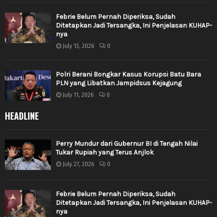
Febrie Belum Pernah Diperiksa, Sudah
Ditetapkan Jadi Tersangka, Ini Penjelasan KUHAP-
nya
July 13, 2026
0
Polri Berani Bongkar Kasus Korupsi Batu Bara
PLN yang Libatkan Jampidsus Kejagung
July 11, 2026
0
HEADLINE
Perry Mundur dari Gubernur BI di Tengah Nilai
Tukar Rupiah yang Terus Anjlok
July 27, 2026
0
Febrie Belum Pernah Diperiksa, Sudah
Ditetapkan Jadi Tersangka, Ini Penjelasan KUHAP-
nya