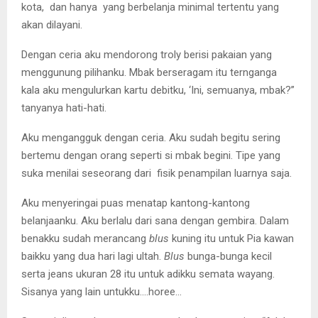
kota, dan hanya yang berbelanja minimal tertentu yang
akan dilayani.
Dengan ceria aku mendorong troly berisi pakaian yang
menggunung pilihanku. Mbak berseragam itu ternganga
kala aku mengulurkan kartu debitku, ‘Ini, semuanya, mbak?”
tanyanya hati-hati.
Aku mengangguk dengan ceria. Aku sudah begitu sering
bertemu dengan orang seperti si mbak begini. Tipe yang
suka menilai seseorang dari fisik penampilan luarnya saja.
Aku menyeringai puas menatap kantong-kantong
belanjaanku. Aku berlalu dari sana dengan gembira. Dalam
benakku sudah merancang
blus
kuning itu untuk Pia kawan
baikku yang dua hari lagi ultah.
Blus
bunga-bunga kecil
serta jeans ukuran 28 itu untuk adikku semata wayang.
Sisanya yang lain untukku….horee…