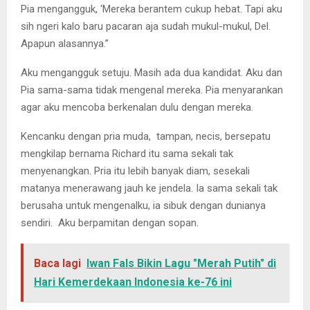
Pia mengangguk, ‘Mereka berantem cukup hebat. Tapi aku
sih ngeri kalo baru pacaran aja sudah mukul-mukul, Del.
Apapun alasannya.”
Aku mengangguk setuju. Masih ada dua kandidat. Aku dan
Pia sama-sama tidak mengenal mereka. Pia menyarankan
agar aku mencoba berkenalan dulu dengan mereka.
Kencanku dengan pria muda, tampan, necis, bersepatu
mengkilap bernama Richard itu sama sekali tak
menyenangkan. Pria itu lebih banyak diam, sesekali
matanya menerawang jauh ke jendela. Ia sama sekali tak
berusaha untuk mengenalku, ia sibuk dengan dunianya
sendiri. Aku berpamitan dengan sopan.
Baca lagi
Iwan Fals Bikin Lagu "Merah Putih" di
Hari Kemerdekaan Indonesia ke-76 ini