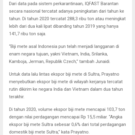
Dari data pada sistem perkarantinaan, IQFAST Barantan
secara nasional tercatat adanya peningkatan dari tahun ke
tahun. Di tahun 2020 tercatat 288,3 ribu ton atau meningkat
lebih dari dua kali lipat dibanding tahun 2019 yang hanya
141,7 ribu ton saja.
“Biji mete asal Indonesia pun telah menjadi langganan di
enam negara tujuan, yakni Vietnam, India, Srilanka,
Kamboja, Jerman, Republik Czech,” tambah Junaidi.
Untuk data lalu lintas ekspor biji mete di Sultra, Prayatno
menyebutkan ekspor biji mete di wilayah kerjanya tercatat
rutin dikirim ke negara India dan Vietnam dalam dua tahun
terakhir.
Di tahun 2020, volume ekspor biji mete mencapai 103,7 ton
dengan nilai perdagangan mencapai Rp 15,5 miliar. “Angka
ekspor biji mete Sultra sebesar 0,6% dari total perdagangan
domestik biji mete Sultra,” kata Prayatno.