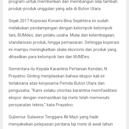
program untuk memberikan dan membangun nilai tambah
produk-produk unggulan yang ada di Buton Utara.
Sejak 2017 Koperasi Konami Bina Sejahtera ini sudah
melakukan pendampingan dengan kelompok-kelompok
tani, BUMdes, dan pelaku usaha. Mulai dari kelembagaan,
standarisasi produk, hingga pemasaran. Sehingga koperasi
ini mampu meningkatkan skala ekonomi dari produk yang
dihasilkan para kelompok tani dan BUMDes.
Sementara itu Kepala Karantina Pertanian Kendari, N
Prayatno Ginting menjelaskan bahwa ekspor kali ini
terlaksana atas kerjasama Pemda Buton Utara dan
pengusaha. “Kami selaku otoritas karantina memfasilitasi
ekspor dengan memastikan biji mete telah memenuhi
persyaratan teknis,” kata Prayatno.
Gubernur Sulawesi Tenggara Ali Mazi yang hadir
menyaksikan pelepasan perdana biji mete di awal tahun