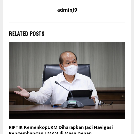
adminJ9
RELATED POSTS
RIPTIK KemenkopUKM Diharapkan Jadi Navigasi
Pengembangan UMKM di Masa Depan