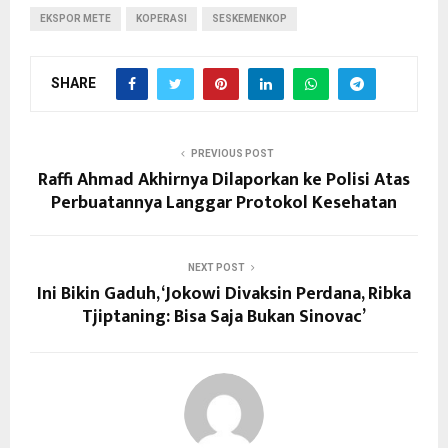
EKSPOR METE
KOPERASI
SESKEMENKOP
SHARE
PREVIOUS POST
Raffi Ahmad Akhirnya Dilaporkan ke Polisi Atas
Perbuatannya Langgar Protokol Kesehatan
NEXT POST
Ini Bikin Gaduh, ‘Jokowi Divaksin Perdana, Ribka
Tjiptaning: Bisa Saja Bukan Sinovac’