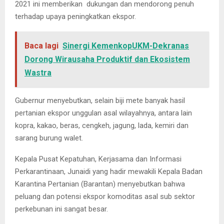
2021 ini memberikan dukungan dan mendorong penuh
terhadap upaya peningkatkan ekspor.
Baca lagi
Sinergi KemenkopUKM-Dekranas
Dorong Wirausaha Produktif dan Ekosistem
Wastra
Gubernur menyebutkan, selain biji mete banyak hasil
pertanian ekspor unggulan asal wilayahnya, antara lain
kopra, kakao, beras, cengkeh, jagung, lada, kemiri dan
sarang burung walet.
Kepala Pusat Kepatuhan, Kerjasama dan Informasi
Perkarantinaan, Junaidi yang hadir mewakili Kepala Badan
Karantina Pertanian (Barantan) menyebutkan bahwa
peluang dan potensi ekspor komoditas asal sub sektor
perkebunan ini sangat besar.