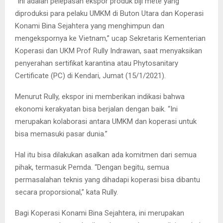
“Ini adalah pelepasan ekspor produk biji mete yang
diproduksi para pelaku UMKM di Buton Utara dan Koperasi
Konami Bina Sejahtera yang menghimpun dan
mengekspornya ke Vietnam,” ucap Sekretaris Kementerian
Koperasi dan UKM Prof Rully Indrawan, saat menyaksikan
penyerahan sertifikat karantina atau Phytosanitary
Certificate (PC) di Kendari, Jumat (15/1/2021).
Menurut Rully, ekspor ini memberikan indikasi bahwa
ekonomi kerakyatan bisa berjalan dengan baik. “Ini
merupakan kolaborasi antara UMKM dan koperasi untuk
bisa memasuki pasar dunia.”
Hal itu bisa dilakukan asalkan ada komitmen dari semua
pihak, termasuk Pemda. “Dengan begitu, semua
permasalahan teknis yang dihadapi koperasi bisa dibantu
secara proporsional,” kata Rully.
Bagi Koperasi Konami Bina Sejahtera, ini merupakan