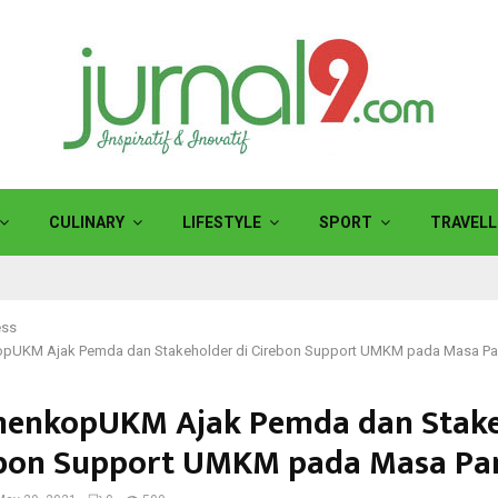
CULINARY
LIFESTYLE
SPORT
TRAVELL
ess
pUKM Ajak Pemda dan Stakeholder di Cirebon Support UMKM pada Masa P
enkopUKM Ajak Pemda dan Stake
ebon Support UMKM pada Masa P