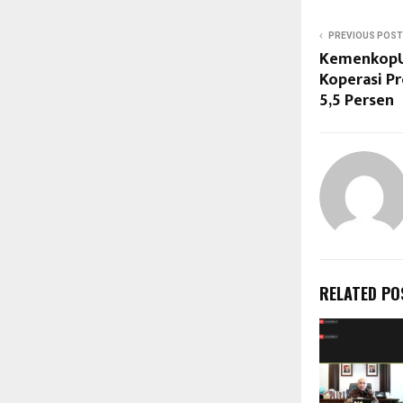
PREVIOUS POST
KemenkopU
Koperasi P
5,5 Persen
RELATED PO