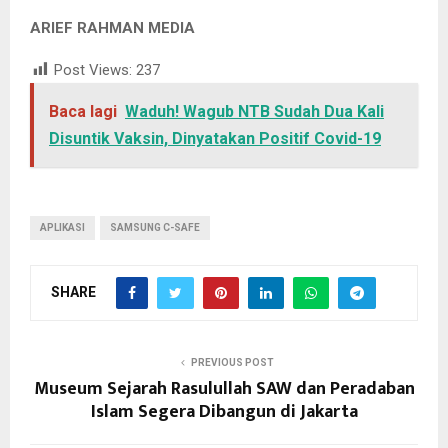
ARIEF RAHMAN MEDIA
Post Views:
237
Baca lagi
Waduh! Wagub NTB Sudah Dua Kali
Disuntik Vaksin, Dinyatakan Positif Covid-19
APLIKASI
SAMSUNG C-SAFE
SHARE
PREVIOUS POST
Museum Sejarah Rasulullah SAW dan Peradaban
Islam Segera Dibangun di Jakarta