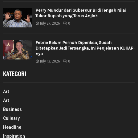
Perry Mundur dari Gubernur BI di Tengah Nilai
Tukar Rupiah yang Terus Anjlok
July 27, 2026
0
Febrie Belum Pernah Diperiksa, Sudah
Ditetapkan Jadi Tersangka, Ini Penjelasan KUHAP-
nya
July 13, 2026
0
KATEGORI
Art
Art
Business
Culinary
Headline
Inspiration