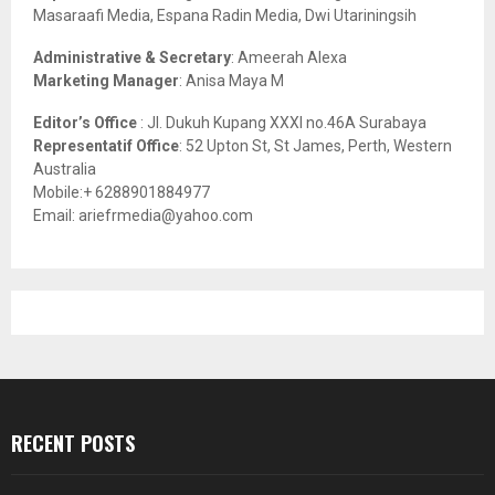
Masaraafi Media, Espana Radin Media, Dwi Utariningsih
H
Administrative & Secretary
: Ameerah Alexa
Marketing Manager
: Anisa Maya M
Editor’s Office
: Jl. Dukuh Kupang XXXI no.46A Surabaya
Representatif Office
: 52 Upton St, St James, Perth, Western
Australia
Mobile:+ 6288901884977
Email: ariefrmedia@yahoo.com
RECENT POSTS