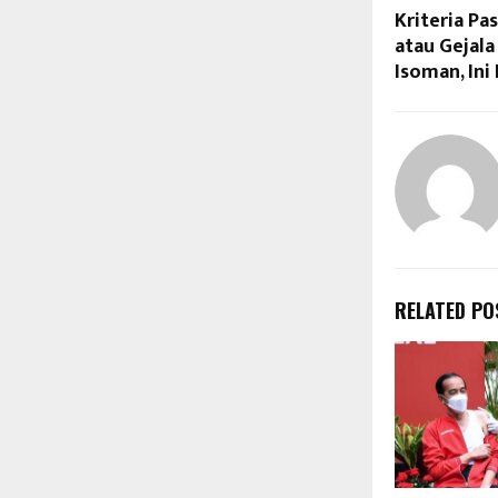
Kriteria Pa
atau Gejala
Isoman, Ini
RELATED PO