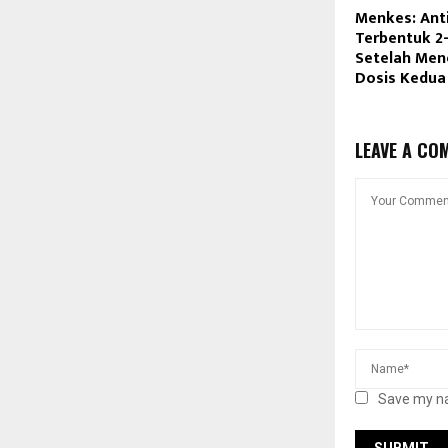
Menkes: Ant
Terbentuk 2
Setelah Men
Dosis Kedua
LEAVE A CO
Save my na