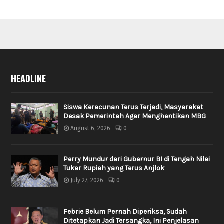
HEADLINE
Siswa Keracunan Terus Terjadi, Masyarakat
Desak Pemerintah Agar Menghentikan MBG
August 6, 2026
0
Perry Mundur dari Gubernur BI di Tengah Nilai
Tukar Rupiah yang Terus Anjlok
July 27, 2026
0
Febrie Belum Pernah Diperiksa, Sudah
Ditetapkan Jadi Tersangka, Ini Penjelasan