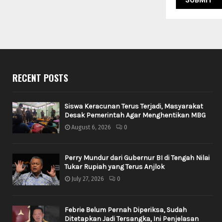
RECENT POSTS
Siswa Keracunan Terus Terjadi, Masyarakat
Desak Pemerintah Agar Menghentikan MBG
August 6, 2026
0
Perry Mundur dari Gubernur BI di Tengah Nilai
Tukar Rupiah yang Terus Anjlok
July 27, 2026
0
Febrie Belum Pernah Diperiksa, Sudah
Ditetapkan Jadi Tersangka, Ini Penjelasan