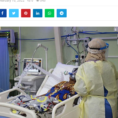
February 10, 2022
0
543