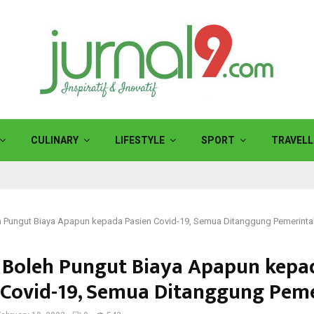
CULINARY
LIFESTYLE
SPORT
TRAVELL
h Pungut Biaya Apapun kepada Pasien Covid-19, Semua Ditanggung Pemerinta
 Boleh Pungut Biaya Apapun kepa
 Covid-19, Semua Ditanggung Pem