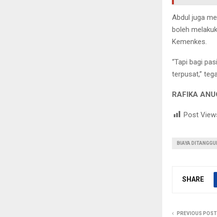
Abdul juga me
boleh melakuka
Kemenkes.
“Tapi bagi pas
terpusat,” teg
RAFIKA AN
Post View
BIAYA DITANGG
SHARE
PREVIOUS POST