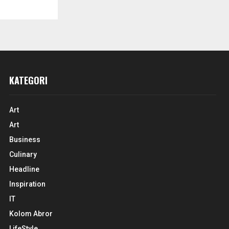
KATEGORI
Art
Art
Business
Culinary
Headline
Inspiration
IT
Kolom Abror
LifeStyle