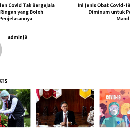
sien Covid Tak Bergejala
Ini Jenis Obat Covid-1
 Ringan yang Boleh
Diminum untuk Pa
 Penjelasannya
Mandir
adminJ9
STS