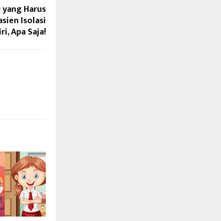
9 yang Harus
sien Isolasi
i, Apa Saja!