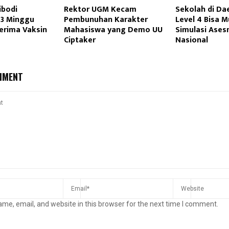
ibodi
Rektor UGM Kecam
Sekolah di D
-3 Minggu
Pembunuhan Karakter
Level 4 Bisa M
erima Vaksin
Mahasiswa yang Demo UU
Simulasi Ase
Ciptaker
Nasional
MMENT
me, email, and website in this browser for the next time I comment.