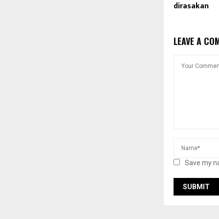
dirasakan
LEAVE A CO
Save my na