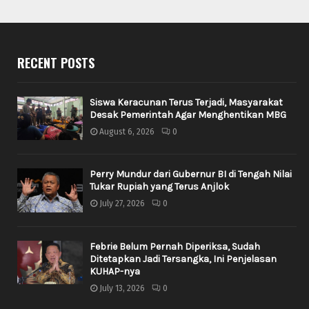
RECENT POSTS
Siswa Keracunan Terus Terjadi, Masyarakat
Desak Pemerintah Agar Menghentikan MBG
August 6, 2026
0
Perry Mundur dari Gubernur BI di Tengah Nilai
Tukar Rupiah yang Terus Anjlok
July 27, 2026
0
Febrie Belum Pernah Diperiksa, Sudah
Ditetapkan Jadi Tersangka, Ini Penjelasan
KUHAP-nya
July 13, 2026
0