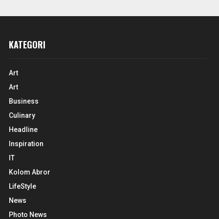
KATEGORI
Art
Art
Business
Culinary
Headline
Inspiration
IT
Kolom Abror
LifeStyle
News
Photo News