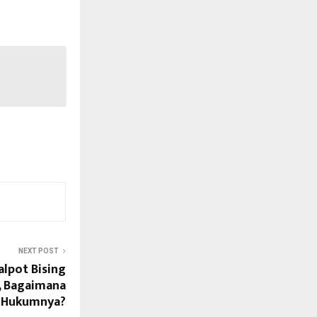
NEXT POST
alpot Bising
 Bagaimana
 Hukumnya?