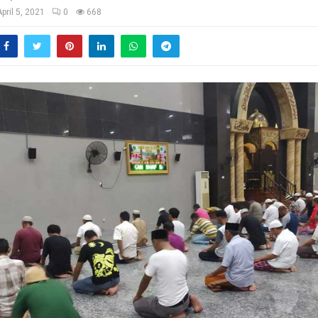
April 5, 2021
0
668