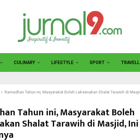
CULINARY
LIFESTYLE
SPORT
TRAVELL
Ramadhan Tahun ini, Masyarakat Boleh Laksanakan Shalat Tarawih di Masjid
an Tahun ini, Masyarakat Boleh
akan Shalat Tarawih di Masjid, Ini
nya