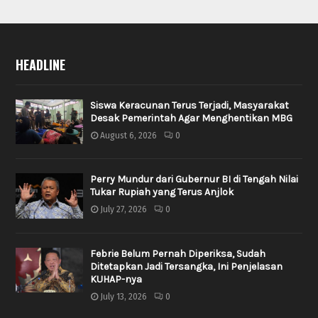
HEADLINE
Siswa Keracunan Terus Terjadi, Masyarakat
Desak Pemerintah Agar Menghentikan MBG
August 6, 2026
0
Perry Mundur dari Gubernur BI di Tengah Nilai
Tukar Rupiah yang Terus Anjlok
July 27, 2026
0
Febrie Belum Pernah Diperiksa, Sudah
Ditetapkan Jadi Tersangka, Ini Penjelasan
KUHAP-nya
July 13, 2026
0