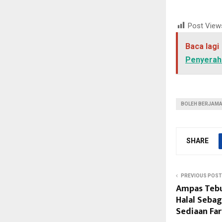
Post View
Baca lagi
Penyerah
BOLEH BERJAMA
SHARE
PREVIOUS POST
Ampas Tebu
Halal Seba
Sediaan Fa