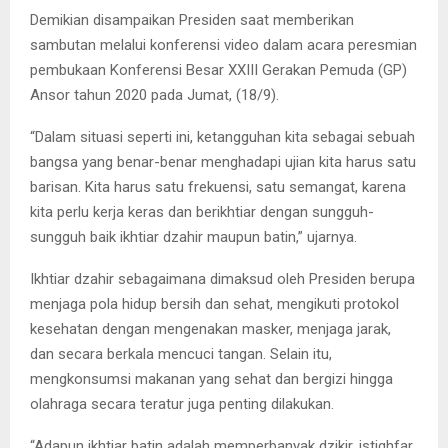
Demikian disampaikan Presiden saat memberikan
sambutan melalui konferensi video dalam acara peresmian
pembukaan Konferensi Besar XXIII Gerakan Pemuda (GP)
Ansor tahun 2020 pada Jumat, (18/9).
“Dalam situasi seperti ini, ketangguhan kita sebagai sebuah
bangsa yang benar-benar menghadapi ujian kita harus satu
barisan. Kita harus satu frekuensi, satu semangat, karena
kita perlu kerja keras dan berikhtiar dengan sungguh-
sungguh baik ikhtiar dzahir maupun batin,” ujarnya.
Ikhtiar dzahir sebagaimana dimaksud oleh Presiden berupa
menjaga pola hidup bersih dan sehat, mengikuti protokol
kesehatan dengan mengenakan masker, menjaga jarak,
dan secara berkala mencuci tangan. Selain itu,
mengkonsumsi makanan yang sehat dan bergizi hingga
olahraga secara teratur juga penting dilakukan.
“Adapun ikhtiar batin adalah memperbanyak dzikir, istighfar,