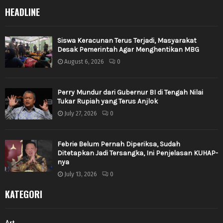
HEADLINE
Siswa Keracunan Terus Terjadi, Masyarakat
Desak Pemerintah Agar Menghentikan MBG
August 6, 2026
0
Perry Mundur dari Gubernur BI di Tengah Nilai
Tukar Rupiah yang Terus Anjlok
July 27, 2026
0
Febrie Belum Pernah Diperiksa, Sudah
Ditetapkan Jadi Tersangka, Ini Penjelasan KUHAP-
nya
July 13, 2026
0
KATEGORI