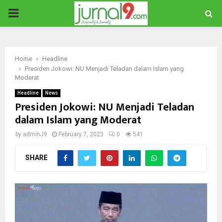
PRIMARY
MENU
Home
Headline
Presiden Jokowi: NU Menjadi Teladan dalam Islam yang
Moderat
Headline
News
Presiden Jokowi: NU Menjadi Teladan
dalam Islam yang Moderat
by
adminJ9
February 7, 2023
0
541
SHARE