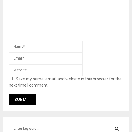
Save my name, email, and website in this browser for the
next time I comment.
S
e