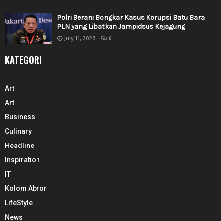
Polri Berani Bongkar Kasus Korupsi Batu Bara
PLN yang Libatkan Jampidsus Kejagung
July 11, 2026
0
KATEGORI
Art
Art
Business
Culinary
Headline
Inspiration
IT
Kolom Abror
LifeStyle
News