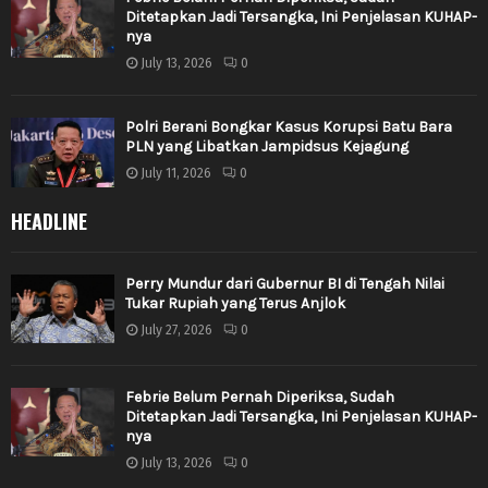
Ditetapkan Jadi Tersangka, Ini Penjelasan KUHAP-
nya
July 13, 2026
0
Polri Berani Bongkar Kasus Korupsi Batu Bara
PLN yang Libatkan Jampidsus Kejagung
July 11, 2026
0
HEADLINE
Perry Mundur dari Gubernur BI di Tengah Nilai
Tukar Rupiah yang Terus Anjlok
July 27, 2026
0
Febrie Belum Pernah Diperiksa, Sudah
Ditetapkan Jadi Tersangka, Ini Penjelasan KUHAP-
nya
July 13, 2026
0