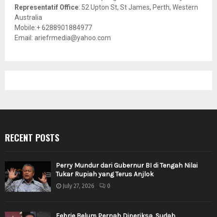
Representatif Office
: 52 Upton St, St James, Perth, Western
Australia
Mobile:+ 6288901884977
Email: ariefrmedia@yahoo.com
RECENT POSTS
Perry Mundur dari Gubernur BI di Tengah Nilai
Tukar Rupiah yang Terus Anjlok
July 27, 2026
0
Febrie Belum Pernah Diperiksa, Sudah