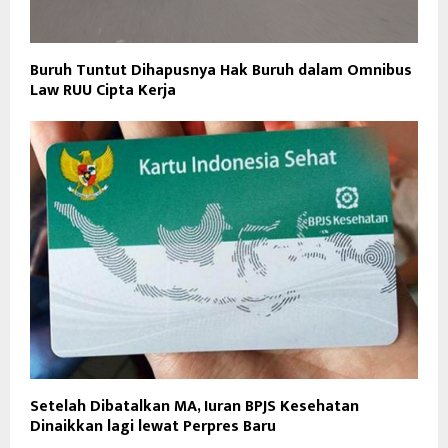
Buruh Tuntut Dihapusnya Hak Buruh dalam Omnibus
Law RUU Cipta Kerja
Setelah Dibatalkan MA, Iuran BPJS Kesehatan
Dinaikkan lagi lewat Perpres Baru