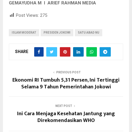
GEMAYUDHA M I ARIEF RAHMAN MEDIA
Post Views:
275
ISLAM MODERAT
PRESIDEN JOKOWI
SATU ABAD NU
SHARE
PREVIOUS POST
Ekonomi RI Tumbuh 5,31 Persen, Ini Tertinggi
Selama 9 Tahun Pemerintahan Jokowi
NEXT POST
Ini Cara Menjaga Kesehatan Jantung yang
Direkomendasikan WHO