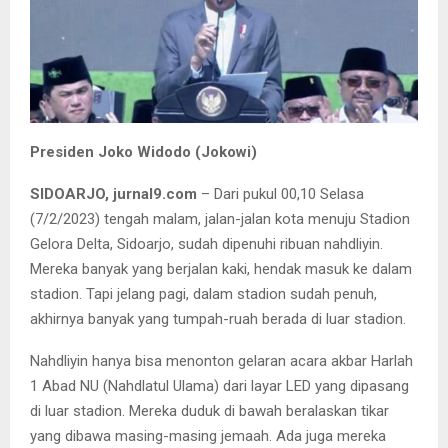
Presiden Joko Widodo (Jokowi)
SIDOARJO, jurnal9.com
– Dari pukul 00,10 Selasa
(7/2/2023) tengah malam, jalan-jalan kota menuju Stadion
Gelora Delta, Sidoarjo, sudah dipenuhi ribuan nahdliyin.
Mereka banyak yang berjalan kaki, hendak masuk ke dalam
stadion. Tapi jelang pagi, dalam stadion sudah penuh,
akhirnya banyak yang tumpah-ruah berada di luar stadion.
Nahdliyin hanya bisa menonton gelaran acara akbar Harlah
1 Abad NU (Nahdlatul Ulama) dari layar LED yang dipasang
di luar stadion. Mereka duduk di bawah beralaskan tikar
yang dibawa masing-masing jemaah. Ada juga mereka