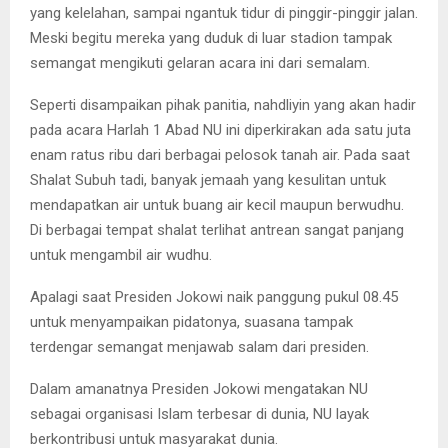
yang kelelahan, sampai ngantuk tidur di pinggir-pinggir jalan.
Meski begitu mereka yang duduk di luar stadion tampak
semangat mengikuti gelaran acara ini dari semalam.
Seperti disampaikan pihak panitia, nahdliyin yang akan hadir
pada acara Harlah 1 Abad NU ini diperkirakan ada satu juta
enam ratus ribu dari berbagai pelosok tanah air. Pada saat
Shalat Subuh tadi, banyak jemaah yang kesulitan untuk
mendapatkan air untuk buang air kecil maupun berwudhu.
Di berbagai tempat shalat terlihat antrean sangat panjang
untuk mengambil air wudhu.
Apalagi saat Presiden Jokowi naik panggung pukul 08.45
untuk menyampaikan pidatonya, suasana tampak
terdengar semangat menjawab salam dari presiden.
Dalam amanatnya Presiden Jokowi mengatakan NU
sebagai organisasi Islam terbesar di dunia, NU layak
berkontribusi untuk masyarakat dunia.