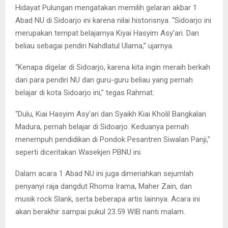
Hidayat Pulungan mengatakan memilih gelaran akbar 1
Abad NU di Sidoarjo ini karena nilai historisnya. “Sidoarjo ini
merupakan tempat belajarnya Kiyai Hasyim Asy’ari. Dan
beliau sebagai pendiri Nahdlatul Ulama,” ujarnya.
“Kenapa digelar di Sidoarjo, karena kita ingin meraih berkah
dari para pendiri NU dan guru-guru beliau yang pernah
belajar di kota Sidoarjo ini,” tegas Rahmat.
“Dulu, Kiai Hasyim Asy’ari dan Syaikh Kiai Kholil Bangkalan
Madura, pernah belajar di Sidoarjo. Keduanya pernah
menempuh pendidikan di Pondok Pesantren Siwalan Panji,”
seperti diceritakan Wasekjen PBNU ini.
Dalam acara 1 Abad NU ini juga dimeriahkan sejumlah
penyanyi raja dangdut Rhoma Irama, Maher Zain, dan
musik rock Slank, serta beberapa artis lainnya. Acara ini
akan berakhir sampai pukul 23.59 WIB nanti malam.