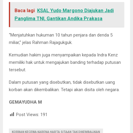
Baca lagi
KSAL Yudo Margono Diajukan Jadi
Panglima TNI, Gantikan Andika Prakasa
“Menjatuhkan hukuman 10 tahun penjara dan denda 5
miliar,” jelas Rahman Rajagukguk.
Kemudian hakim juga menyampaikan kepada Indra Kenz
memiliki hak untuk mengajukan banding terhadap putusan
tersebut.
Dalam putusan yang disebutkan, tidak disebutkan uang
korban akan dikembalikan. Tetapi akan disita oleh negara.
GEMAYUDHA M
Post Views:
191
KORBAN KECEWA KARENA HARTA SITAAN TAK DIKEMBALIKAN