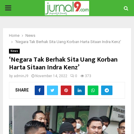
PRIMARY
MENU
Home
News
‘Negara Tak Berhak Sita Uang Korban Harta Sitaan Indra Kenz’
News
‘Negara Tak Berhak Sita Uang Korban
Harta Sitaan Indra Kenz’
by
adminJ9
November 14, 2022
0
373
SHARE