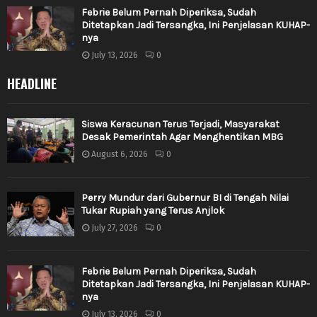
Febrie Belum Pernah Diperiksa, Sudah
Ditetapkan Jadi Tersangka, Ini Penjelasan KUHAP-
nya
July 13, 2026
0
HEADLINE
Siswa Keracunan Terus Terjadi, Masyarakat
Desak Pemerintah Agar Menghentikan MBG
August 6, 2026
0
Perry Mundur dari Gubernur BI di Tengah Nilai
Tukar Rupiah yang Terus Anjlok
July 27, 2026
0
Febrie Belum Pernah Diperiksa, Sudah
Ditetapkan Jadi Tersangka, Ini Penjelasan KUHAP-
nya
July 13, 2026
0