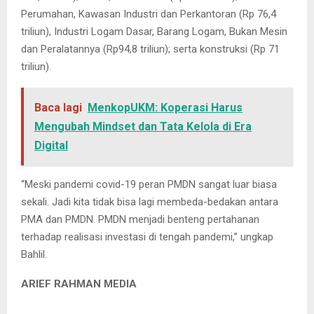
Perumahan, Kawasan Industri dan Perkantoran (Rp 76,4
triliun), Industri Logam Dasar, Barang Logam, Bukan Mesin
dan Peralatannya (Rp94,8 triliun); serta konstruksi (Rp 71
triliun).
Baca lagi
MenkopUKM: Koperasi Harus
Mengubah Mindset dan Tata Kelola di Era
Digital
“Meski pandemi covid-19 peran PMDN sangat luar biasa
sekali. Jadi kita tidak bisa lagi membeda-bedakan antara
PMA dan PMDN. PMDN menjadi benteng pertahanan
terhadap realisasi investasi di tengah pandemi,” ungkap
Bahlil.
ARIEF RAHMAN MEDIA