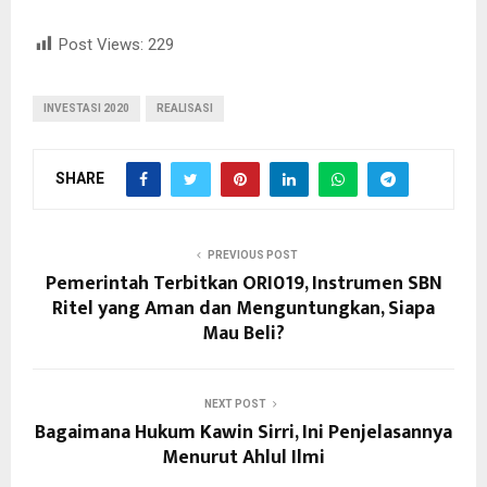
Post Views:
229
INVESTASI 2020
REALISASI
SHARE
PREVIOUS POST
Pemerintah Terbitkan ORI019, Instrumen SBN
Ritel yang Aman dan Menguntungkan, Siapa
Mau Beli?
NEXT POST
Bagaimana Hukum Kawin Sirri, Ini Penjelasannya
Menurut Ahlul Ilmi