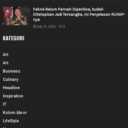
Febrie Belum Pernah Diperiksa, Sudah
Ditetapkan Jadi Tersangka, Ini Penjelasan KUHAP-
nya
July 13, 2026
0
KATEGORI
Art
Art
Business
Culinary
Headline
Inspiration
IT
Kolom Abror
LifeStyle