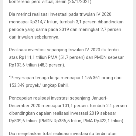
konferensi pers virtual, Senin (25/1/2021).
Dia merinci realisasi investasi pada triwulan IV 2020
mencapai Rp214,7 triliun, tumbuh 3,1 persen dibandingkan
periode yang sama pada 2019 dan meningkat 2,7 persen
dari triwulan sebelumnya.
Realisasi investasi sepanjang triwulan IV 2020 itu terdiri
atas Rp111,1 triliun PMA (51,7 persen) dan PMDN sebesar
Rp103,6 triliun (48,3 persen).
“Penyerapan tenaga kerja mencapai 1.156.361 orang dari
153.349 proyek,” ungkap Bahlil.
Pencapaian realisasi investasi sepanjang Januari-
Desember 2020 mencapai 101,1 persen, tumbuh 2,1 persen
dibandingkan capaian realisasi investasi 2019 sebesar
Rp809,6 triliun. (PMDN Rp386,5 triliun, PMA Rp423,1 triliun).
Dia menjelaskan total realisasi investasi itu terdiri atas