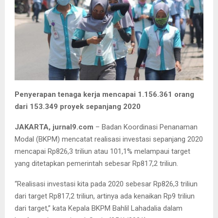
Penyerapan tenaga kerja mencapai 1.156.361 orang
dari 153.349 proyek sepanjang 2020
JAKARTA, jurnal9.com
– Badan Koordinasi Penanaman
Modal (BKPM) mencatat realisasi investasi sepanjang 2020
mencapai Rp826,3 triliun atau 101,1% melampaui target
yang ditetapkan pemerintah sebesar Rp817,2 triliun.
“Realisasi investasi kita pada 2020 sebesar Rp826,3 triliun
dari target Rp817,2 triliun, artinya ada kenaikan Rp9 triliun
dari target,” kata Kepala BKPM Bahlil Lahadalia dalam