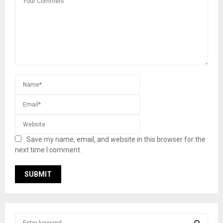
Save my name, email, and website in this browser for the
next time I comment.
S