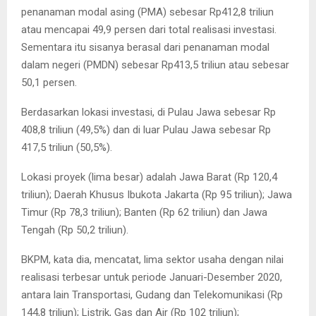
penanaman modal asing (PMA) sebesar Rp412,8 triliun
atau mencapai 49,9 persen dari total realisasi investasi.
Sementara itu sisanya berasal dari penanaman modal
dalam negeri (PMDN) sebesar Rp413,5 triliun atau sebesar
50,1 persen.
Berdasarkan lokasi investasi, di Pulau Jawa sebesar Rp
408,8 triliun (49,5%) dan di luar Pulau Jawa sebesar Rp
417,5 triliun (50,5%).
Lokasi proyek (lima besar) adalah Jawa Barat (Rp 120,4
triliun); Daerah Khusus Ibukota Jakarta (Rp 95 triliun); Jawa
Timur (Rp 78,3 triliun); Banten (Rp 62 triliun) dan Jawa
Tengah (Rp 50,2 triliun).
BKPM, kata dia, mencatat, lima sektor usaha dengan nilai
realisasi terbesar untuk periode Januari-Desember 2020,
antara lain Transportasi, Gudang dan Telekomunikasi (Rp
144,8 triliun); Listrik, Gas dan Air (Rp 102 triliun);