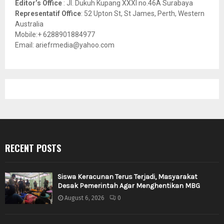
Editor’s Office
: Jl. Dukuh Kupang XXXI no.46A Surabaya
Representatif Office
: 52 Upton St, St James, Perth, Western
Australia
Mobile:+ 6288901884977
Email: ariefrmedia@yahoo.com
RECENT POSTS
Siswa Keracunan Terus Terjadi, Masyarakat
Desak Pemerintah Agar Menghentikan MBG
August 6, 2026
0