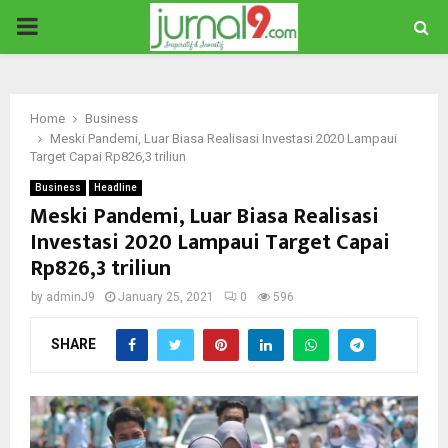
PRIMARY
MENU
Home
Business
Meski Pandemi, Luar Biasa Realisasi Investasi 2020 Lampaui
Target Capai Rp826,3 triliun
Business
Headline
Meski Pandemi, Luar Biasa Realisasi
Investasi 2020 Lampaui Target Capai
Rp826,3 triliun
by
adminJ9
January 25, 2021
0
596
SHARE