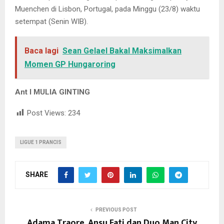
Muenchen di Lisbon, Portugal, pada Minggu (23/8) waktu
setempat (Senin WIB).
Baca lagi
Sean Gelael Bakal Maksimalkan
Momen GP Hungaroring
Ant l MULIA GINTING
Post Views:
234
LIGUE 1 PRANCIS
SHARE
PREVIOUS POST
Adama Traore, Ansu Fati dan Duo Man City