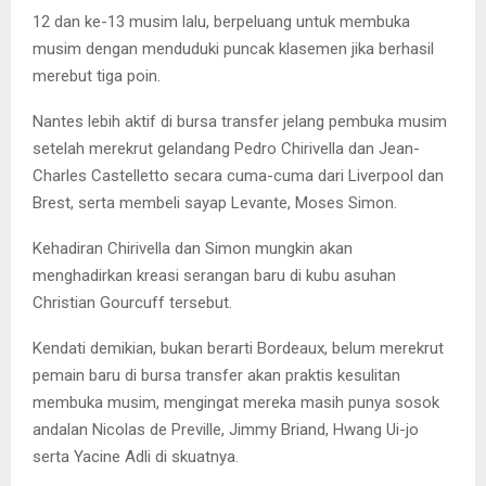
12 dan ke-13 musim lalu, berpeluang untuk membuka
musim dengan menduduki puncak klasemen jika berhasil
merebut tiga poin.
Nantes lebih aktif di bursa transfer jelang pembuka musim
setelah merekrut gelandang Pedro Chirivella dan Jean-
Charles Castelletto secara cuma-cuma dari Liverpool dan
Brest, serta membeli sayap Levante, Moses Simon.
Kehadiran Chirivella dan Simon mungkin akan
menghadirkan kreasi serangan baru di kubu asuhan
Christian Gourcuff tersebut.
Kendati demikian, bukan berarti Bordeaux, belum merekrut
pemain baru di bursa transfer akan praktis kesulitan
membuka musim, mengingat mereka masih punya sosok
andalan Nicolas de Preville, Jimmy Briand, Hwang Ui-jo
serta Yacine Adli di skuatnya.