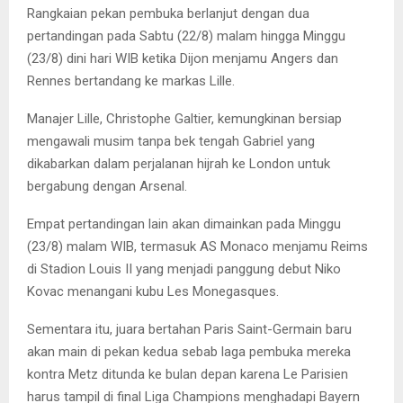
Rangkaian pekan pembuka berlanjut dengan dua
pertandingan pada Sabtu (22/8) malam hingga Minggu
(23/8) dini hari WIB ketika Dijon menjamu Angers dan
Rennes bertandang ke markas Lille.
Manajer Lille, Christophe Galtier, kemungkinan bersiap
mengawali musim tanpa bek tengah Gabriel yang
dikabarkan dalam perjalanan hijrah ke London untuk
bergabung dengan Arsenal.
Empat pertandingan lain akan dimainkan pada Minggu
(23/8) malam WIB, termasuk AS Monaco menjamu Reims
di Stadion Louis II yang menjadi panggung debut Niko
Kovac menangani kubu Les Monegasques.
Sementara itu, juara bertahan Paris Saint-Germain baru
akan main di pekan kedua sebab laga pembuka mereka
kontra Metz ditunda ke bulan depan karena Le Parisien
harus tampil di final Liga Champions menghadapi Bayern