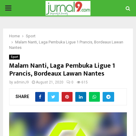
PRIMARY
MENU
Home
Sport
Malam Nanti, Laga Pembuka Ligue 1 Prancis, Bordeaux Lawan
Nantes
Sport
Malam Nanti, Laga Pembuka Ligue 1
Prancis, Bordeaux Lawan Nantes
by
adminJ9
August 21, 2020
0
615
SHARE