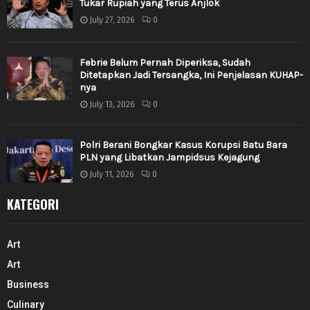
Tukar Rupiah yang Terus Anjlok
July 27, 2026
0
Febrie Belum Pernah Diperiksa, Sudah
Ditetapkan Jadi Tersangka, Ini Penjelasan KUHAP-
nya
July 13, 2026
0
Polri Berani Bongkar Kasus Korupsi Batu Bara
PLN yang Libatkan Jampidsus Kejagung
July 11, 2026
0
KATEGORI
Art
Art
Business
Culinary