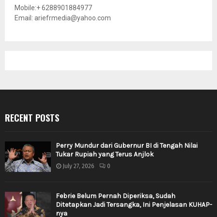
Mobile:+ 6288901884977
Email: ariefrmedia@yahoo.com
RECENT POSTS
Perry Mundur dari Gubernur BI di Tengah Nilai
Tukar Rupiah yang Terus Anjlok
July 27, 2026
0
Febrie Belum Pernah Diperiksa, Sudah
Ditetapkan Jadi Tersangka, Ini Penjelasan KUHAP-
nya