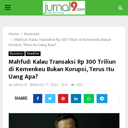
PRIMARY
MENU
Home
Business
Mahfud: Kalau Transaksi Rp 300 Triliun di Kemenkeu Bukan
Korupsi, Terus Itu Uang Apa?
Business
Headline
Mahfud: Kalau Transaksi Rp 300 Triliun
di Kemenkeu Bukan Korupsi, Terus Itu
Uang Apa?
by
adminJ9
March 17, 2023
0
1427
SHARE