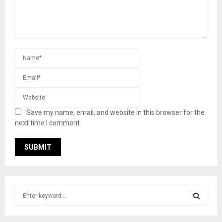
Save my name, email, and website in this browser for the
next time I comment.
S
e
a
S