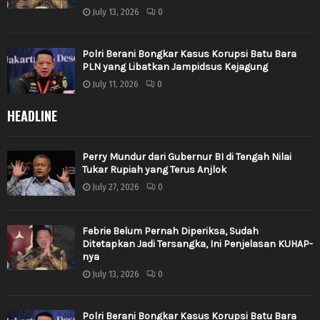
July 13, 2026
0
Polri Berani Bongkar Kasus Korupsi Batu Bara
PLN yang Libatkan Jampidsus Kejagung
July 11, 2026
0
HEADLINE
Perry Mundur dari Gubernur BI di Tengah Nilai
Tukar Rupiah yang Terus Anjlok
July 27, 2026
0
Febrie Belum Pernah Diperiksa, Sudah
Ditetapkan Jadi Tersangka, Ini Penjelasan KUHAP-
nya
July 13, 2026
0
Polri Berani Bongkar Kasus Korupsi Batu Bara