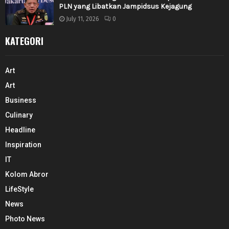
PLN yang Libatkan Jampidsus Kejagung
July 11, 2026
0
KATEGORI
Art
Art
Business
Culinary
Headline
Inspiration
IT
Kolom Abror
LifeStyle
News
Photo News