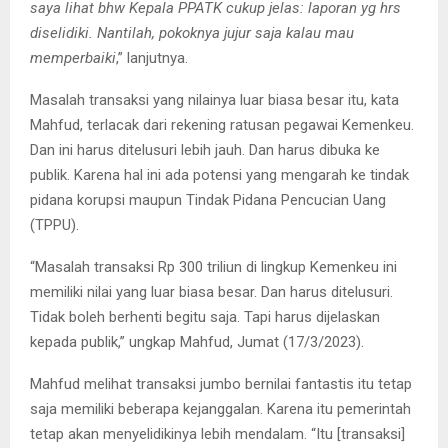
saya lihat bhw Kepala PPATK cukup jelas: laporan yg hrs
diselidiki. Nantilah, pokoknya jujur saja kalau mau
memperbaiki
,” lanjutnya.
Masalah transaksi yang nilainya luar biasa besar itu, kata
Mahfud, terlacak dari rekening ratusan pegawai Kemenkeu.
Dan ini harus ditelusuri lebih jauh. Dan harus dibuka ke
publik. Karena hal ini ada potensi yang mengarah ke tindak
pidana korupsi maupun Tindak Pidana Pencucian Uang
(TPPU).
“Masalah transaksi Rp 300 triliun di lingkup Kemenkeu ini
memiliki nilai yang luar biasa besar. Dan harus ditelusuri.
Tidak boleh berhenti begitu saja. Tapi harus dijelaskan
kepada publik,” ungkap Mahfud, Jumat (17/3/2023).
Mahfud melihat transaksi jumbo bernilai fantastis itu tetap
saja memiliki beberapa kejanggalan. Karena itu pemerintah
tetap akan menyelidikinya lebih mendalam. “Itu [transaksi]