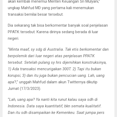
akan kembali menemui Menteri Keuangan Sri Mulyani,”
ungkap Mahfud MD yang pertama kali menemukan
transaksi bernilai besar tersebut.
Dia sekarang tak bisa berkomentar banyak soal penjelasan
PPATK tersebut. Karena dirinya sedang berada di luar
negeri.
“
Minta maaf, sy sdg di Australia. Tak etis berkomentar dan
berpolemik dari luar negeri atas penjelasan PPATK
tersebut. Setelah pulang sy hrs dijernihkan konstruksinya,
1) Ada transaksi mencurigakan 300T. 2) Tapi itu bukan
korupsi; 3) dan itu juga bukan pencucian uang. Lah, uang
apa
?,” unggah Mahfud dalam akun Twitternya dikutip
Jumat (17/3/2023).
“
Lah, uang apa? Ya nanti kita runut kalau saya sdh di
Indonesia. Data saya kuantitatif, bkn semata kualitatif.
Dan itu sdh disampaikan ke Kemenkeu. Saat jumpa pers