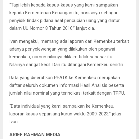
“Tapi lebih kepada kasus-kasus yang kami sampaikan
kepada Kementerian Keuangan itu, posisinya sebagai
penyidik tindak pidana asal pencucian uang yang diatur
dalam UU Nomor 8 Tahun 2010,” lanjut dia.
Ivan mengakui, memang ada laporan dari Kemenkeu terkait
adanya penyelewengan yang dilakukan oleh pegawai
kemenkeu, namun nilainya diklaim tidak sebesar itu.
Nilainya sangat kecil. Dan itu ditangani Kemenkeu sendiri.
Data yang diserahkan PPATK ke Kemenkeu merupakan
daftar seluruh dokumen Informasi Hasil Analisis beserta
jumlah nilai nominal yang terindikasi terkait dengan TPPU.
“Data individual yang kami sampaikan ke Kemenkeu,
laporan kasus sepanjang kurun waktu 2009-2023,” jelas
Ivan.
ARIEF RAHMAN MEDIA