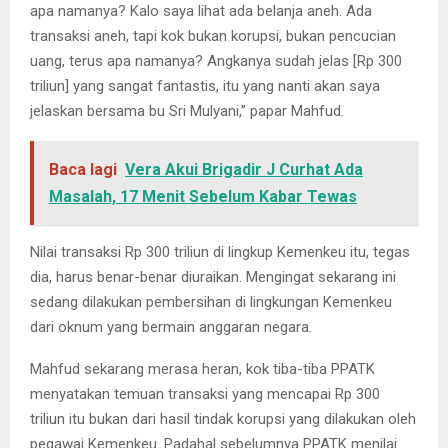
apa namanya? Kalo saya lihat ada belanja aneh. Ada
transaksi aneh, tapi kok bukan korupsi, bukan pencucian
uang, terus apa namanya? Angkanya sudah jelas [Rp 300
triliun] yang sangat fantastis, itu yang nanti akan saya
jelaskan bersama bu Sri Mulyani,” papar Mahfud.
Baca lagi
Vera Akui Brigadir J Curhat Ada
Masalah, 17 Menit Sebelum Kabar Tewas
Nilai transaksi Rp 300 triliun di lingkup Kemenkeu itu, tegas
dia, harus benar-benar diuraikan. Mengingat sekarang ini
sedang dilakukan pembersihan di lingkungan Kemenkeu
dari oknum yang bermain anggaran negara.
Mahfud sekarang merasa heran, kok tiba-tiba PPATK
menyatakan temuan transaksi yang mencapai Rp 300
triliun itu bukan dari hasil tindak korupsi yang dilakukan oleh
pegawai Kemenkeu. Padahal sebelumnya PPATK menilai