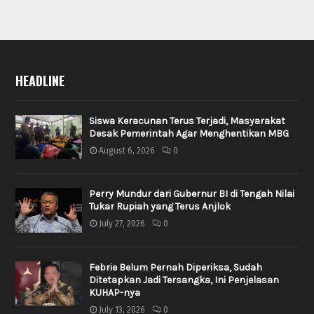
HEADLINE
Siswa Keracunan Terus Terjadi, Masyarakat
Desak Pemerintah Agar Menghentikan MBG
August 6, 2026
0
Perry Mundur dari Gubernur BI di Tengah Nilai
Tukar Rupiah yang Terus Anjlok
July 27, 2026
0
Febrie Belum Pernah Diperiksa, Sudah
Ditetapkan Jadi Tersangka, Ini Penjelasan
KUHAP-nya
July 13, 2026
0