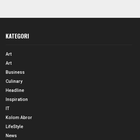
KATEGORI
Art
Art
Business
Culinary
Headline
Inspiration
IT
Kolom Abror
LifeStyle
News