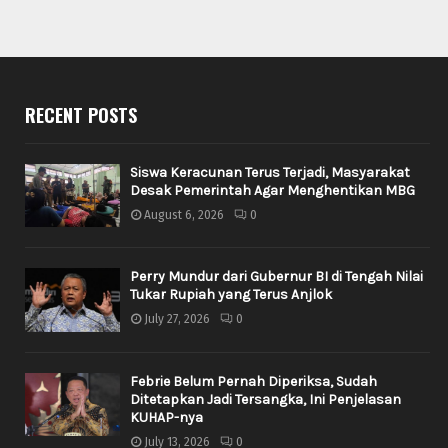
RECENT POSTS
Siswa Keracunan Terus Terjadi, Masyarakat
Desak Pemerintah Agar Menghentikan MBG
August 6, 2026
0
Perry Mundur dari Gubernur BI di Tengah Nilai
Tukar Rupiah yang Terus Anjlok
July 27, 2026
0
Febrie Belum Pernah Diperiksa, Sudah
Ditetapkan Jadi Tersangka, Ini Penjelasan
KUHAP-nya
July 13, 2026
0