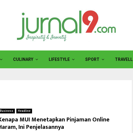
CULINARY
LIFESTYLE
SPORT
TRAVELL
Business
Headline
Kenapa MUI Menetapkan Pinjaman Online
Haram, Ini Penjelasannya