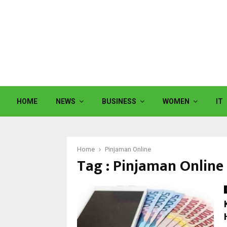
HOME
NEWS
BUSINESS
WOMEN
IT
Home
Pinjaman Online
Tag : Pinjaman Online