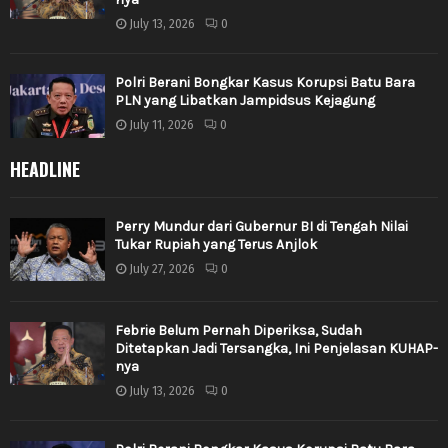
July 13, 2026
0
Polri Berani Bongkar Kasus Korupsi Batu Bara
PLN yang Libatkan Jampidsus Kejagung
July 11, 2026
0
HEADLINE
Perry Mundur dari Gubernur BI di Tengah Nilai
Tukar Rupiah yang Terus Anjlok
July 27, 2026
0
Febrie Belum Pernah Diperiksa, Sudah
Ditetapkan Jadi Tersangka, Ini Penjelasan KUHAP-
nya
July 13, 2026
0