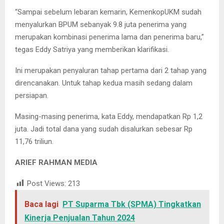
“Sampai sebelum lebaran kemarin, KemenkopUKM sudah
menyalurkan BPUM sebanyak 9.8 juta penerima yang
merupakan kombinasi penerima lama dan penerima baru,”
tegas Eddy Satriya yang memberikan klarifikasi.
Ini merupakan penyaluran tahap pertama dari 2 tahap yang
direncanakan. Untuk tahap kedua masih sedang dalam
persiapan.
Masing-masing penerima, kata Eddy, mendapatkan Rp 1,2
juta. Jadi total dana yang sudah disalurkan sebesar Rp
11,76 triliun.
ARIEF RAHMAN MEDIA
Post Views:
213
Baca lagi
PT Suparma Tbk (SPMA) Tingkatkan
Kinerja Penjualan Tahun 2024