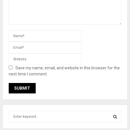
Save my name, email, and website in this browser for the
next time I comment.
S
e
a
S