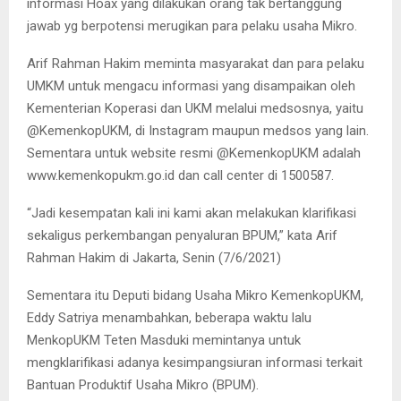
informasi Hoax yang dilakukan orang tak bertanggung
jawab yg berpotensi merugikan para pelaku usaha Mikro.
Arif Rahman Hakim meminta masyarakat dan para pelaku
UMKM untuk mengacu informasi yang disampaikan oleh
Kementerian Koperasi dan UKM melalui medsosnya, yaitu
@KemenkopUKM, di Instagram maupun medsos yang lain.
Sementara untuk website resmi @KemenkopUKM adalah
www.kemenkopukm.go.id dan call center di 1500587.
“Jadi kesempatan kali ini kami akan melakukan klarifikasi
sekaligus perkembangan penyaluran BPUM,” kata Arif
Rahman Hakim di Jakarta, Senin (7/6/2021)
Sementara itu Deputi bidang Usaha Mikro KemenkopUKM,
Eddy Satriya menambahkan, beberapa waktu lalu
MenkopUKM Teten Masduki memintanya untuk
mengklarifikasi adanya kesimpangsiuran informasi terkait
Bantuan Produktif Usaha Mikro (BPUM).