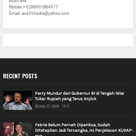
Australia
Mobile:+ 6288901884977
Email: ariefrmedia@yahoo.com
RECENT POSTS
Perry Mundur dari Gubernur BI di Tengah Nilai
Tukar Rupiah yang Terus Anjlok
July 27, 2026
0
Febrie Belum Pernah Diperiksa, Sudah
Ditetapkan Jadi Tersangka, Ini Penjelasan KUHAP-
nya