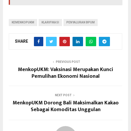
KEMENKOPUKM
KLARIFIKASI
PENYALURAN BPUM
SHARE
PREVIOUS POST
MenkopUKM: Vaksinasi Merupakan Kunci
Pemulihan Ekonomi Nasional
NEXT POST
MenkopUKM Dorong Bali Maksimalkan Kakao
Sebagai Komoditas Unggulan