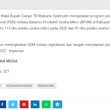
 Wakil Bupati Cianjur TB Mulyana Syahrudin mengatakan program pe
nal (PEN) melalui Banpres Produktif Usaha Mikro (BPUM) di Kabupat
u 115 ribu pelaku usaha mikro pada 2020 dan 91 ribu pelaku usaha 
ur meningkatkan SDM melalui digitalisasi dan tengah menyiapkan p
22,” tegasnya.
AN MEDIA
s:
227
I
KETAHANAN PANGAN
MENKOPUKM