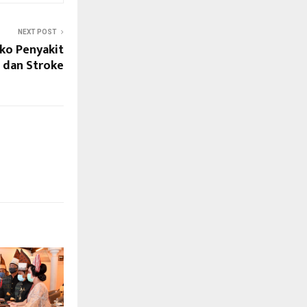
NEXT POST
ko Penyakit
 dan Stroke