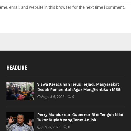
me, email, and website in this browser for the next time I comment.
HEADLINE
Siswa Keracunan Terus Terjadi, Masyarakat
Desak Pemerintah Agar Menghentikan MBG
August 6, 2026
0
Perry Mundur dari Gubernur BI di Tengah Nilai
Tukar Rupiah yang Terus Anjlok
July 27, 2026
0