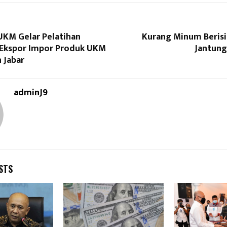
KM Gelar Pelatihan
Kurang Minum Berisi
 Ekspor Impor Produk UKM
Jantung
 Jabar
adminJ9
STS