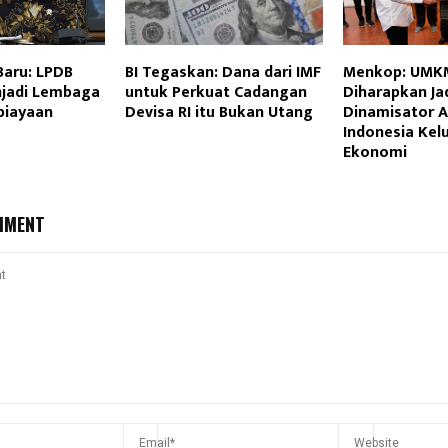
aru: LPDB
BI Tegaskan: Dana dari IMF
Menkop: UMK
jadi Lembaga
untuk Perkuat Cadangan
Diharapkan Ja
biayaan
Devisa RI itu Bukan Utang
Dinamisator 
Indonesia Kelu
Ekonomi
MMENT