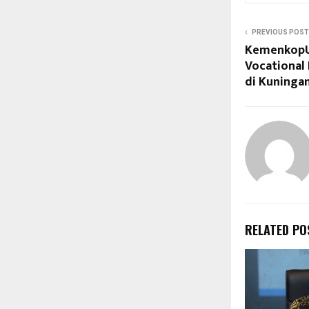
PREVIOUS POST
KemenkopU
Vocational
di Kuningan
RELATED PO