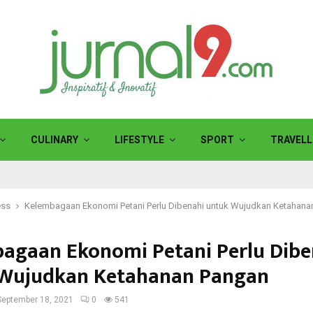
CULINARY
LIFESTYLE
SPORT
TRAVELL
ess
Kelembagaan Ekonomi Petani Perlu Dibenahi untuk Wujudkan Ketahana
agaan Ekonomi Petani Perlu Dibe
Wujudkan Ketahanan Pangan
September 18, 2021
0
541