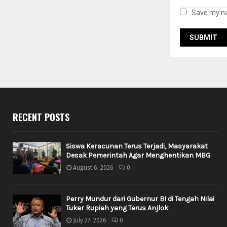
Save my na
RECENT POSTS
Siswa Keracunan Terus Terjadi, Masyarakat
Desak Pemerintah Agar Menghentikan MBG
August 6, 2026
0
Perry Mundur dari Gubernur BI di Tengah Nilai
Tukar Rupiah yang Terus Anjlok
July 27, 2026
0