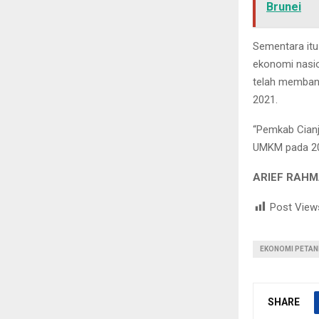
Brunei
Sementara itu
ekonomi nasio
telah membant
2021.
“Pemkab Cianj
UMKM pada 20
ARIEF RAHM
Post View
EKONOMI PETAN
SHARE