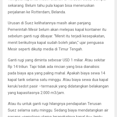
sekarang. Belum tahu pula kapan bisa meneruskan
perjalanan ke Rotterdam, Belanda.
Urusan di Suez kelihatannya masih akan panjang.
Pemerintah Mesir belum akan melepas kapal kontainer itu
sebelum ganti rugi dibayar. “Menit itu terjadi kesepakatan,
menit berikutnya kapal sudah boleh jalan,” ujar penguasa
Mesir seperti dikutip media di Timur Tengah.
Ganti rugi yang diminta sebesar USD 1 miliar. Atau sekitar
Rp 14 triliun. Tapi tidak ada rincian yang bisa dianalisis:
pada biaya apa yang paling mahal. Apakah biaya sewa 14
kapal tarik selama satu minggu. Atau biaya sewa dua kapal
keruk/sedot pasir –termasuk yang didatangkan belakangan
yang kapasitasnya 2.000 m3/jam.
Atau itu untuk ganti rugi hilangnya pendapatan Terusan
Suez selama satu minggu. Sedang biaya mendatangkan air
pasang –penolong utama terangkatnya kapal itu– tentu