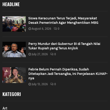
HEADLINE
Siswa Keracunan Terus Terjadi, Masyarakat
Desak Pemerintah Agar Menghentikan MBG
August 6, 2026
0
Perry Mundur dari Gubernur BI di Tengah Nilai
Tukar Rupiah yang Terus Anjlok
July 27, 2026
0
Febrie Belum Pernah Diperiksa, Sudah
Ditetapkan Jadi Tersangka, Ini Penjelasan KUHAP-
nya
July 13, 2026
0
KATEGORI
Art