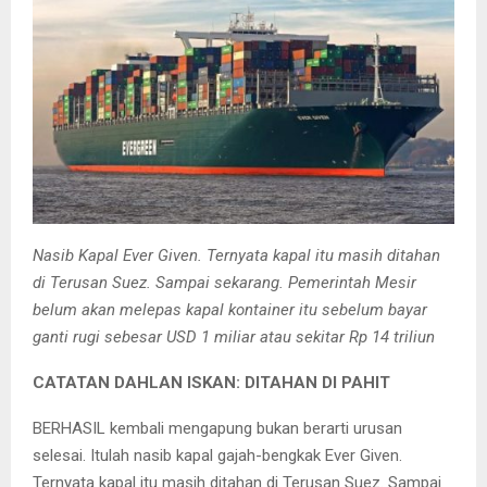
Nasib Kapal Ever Given. Ternyata kapal itu masih ditahan
di Terusan Suez. Sampai sekarang. Pemerintah Mesir
belum akan melepas kapal kontainer itu sebelum bayar
ganti rugi sebesar USD 1 miliar atau sekitar Rp 14 triliun
CATATAN DAHLAN ISKAN: DITAHAN DI PAHIT
BERHASIL kembali mengapung bukan berarti urusan
selesai. Itulah nasib kapal gajah-bengkak Ever Given.
Ternyata kapal itu masih ditahan di Terusan Suez. Sampai