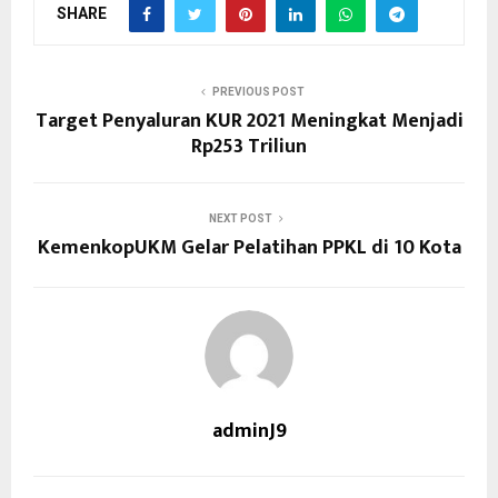
SHARE
PREVIOUS POST
Target Penyaluran KUR 2021 Meningkat Menjadi
Rp253 Triliun
NEXT POST
KemenkopUKM Gelar Pelatihan PPKL di 10 Kota
adminJ9