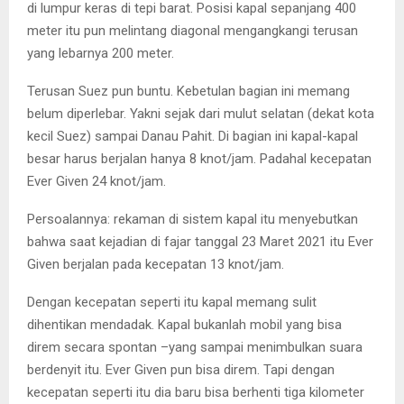
di lumpur keras di tepi barat. Posisi kapal sepanjang 400
meter itu pun melintang diagonal mengangkangi terusan
yang lebarnya 200 meter.
Terusan Suez pun buntu. Kebetulan bagian ini memang
belum diperlebar. Yakni sejak dari mulut selatan (dekat kota
kecil Suez) sampai Danau Pahit. Di bagian ini kapal-kapal
besar harus berjalan hanya 8 knot/jam. Padahal kecepatan
Ever Given 24 knot/jam.
Persoalannya: rekaman di sistem kapal itu menyebutkan
bahwa saat kejadian di fajar tanggal 23 Maret 2021 itu Ever
Given berjalan pada kecepatan 13 knot/jam.
Dengan kecepatan seperti itu kapal memang sulit
dihentikan mendadak. Kapal bukanlah mobil yang bisa
direm secara spontan –yang sampai menimbulkan suara
berdenyit itu. Ever Given pun bisa direm. Tapi dengan
kecepatan seperti itu dia baru bisa berhenti tiga kilometer