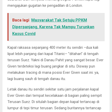
mengajukan gugatan ke pengadilan di London.
Baca lagi
Masyarakat Tak Setuju PPKM
Diperpanjang, Karena Tak Mampu Turunkan
Kasus Covid
Kapal raksasa sepanjang 400 meter itu sendiri –dua kali
lipat lebih panjang dari kapal Titanic– ”ditahan” di tengah
terusan Suez. Yakni di Danau Pahit yang sangat besar. Ever
Given terdeteksi lagi buang jangkar di situ. Disway pun
melakukan tracing di mana posisi Ever Given saat ini: ya,
lagi buang sauh di tengah danau itu.
Letak danau itu sendiri sekitar satu jam perjalanan kapal
Ever Given dari tempat kecelakaan di bagian paling sempit
Terusan Suez. Di situlah bagian depan kapal tertancap di
lumpur di tepi timur terusan. Sedang buritannya tertancap