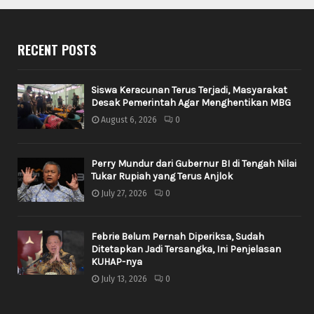
RECENT POSTS
Siswa Keracunan Terus Terjadi, Masyarakat
Desak Pemerintah Agar Menghentikan MBG
August 6, 2026
0
Perry Mundur dari Gubernur BI di Tengah Nilai
Tukar Rupiah yang Terus Anjlok
July 27, 2026
0
Febrie Belum Pernah Diperiksa, Sudah
Ditetapkan Jadi Tersangka, Ini Penjelasan
KUHAP-nya
July 13, 2026
0