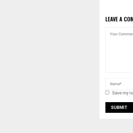
LEAVE A CO
Save my na