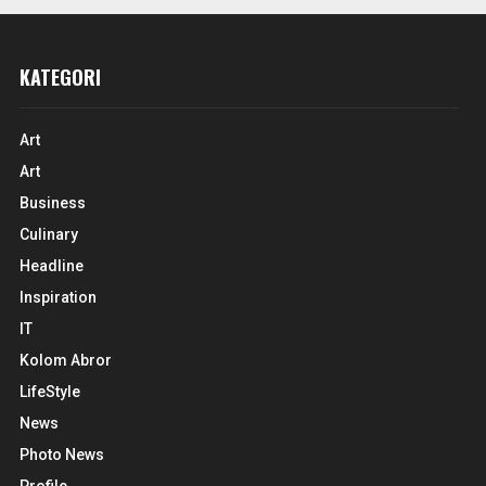
KATEGORI
Art
Art
Business
Culinary
Headline
Inspiration
IT
Kolom Abror
LifeStyle
News
Photo News