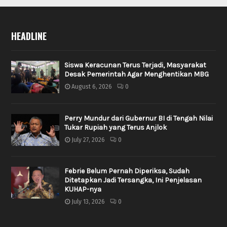
HEADLINE
Siswa Keracunan Terus Terjadi, Masyarakat
Desak Pemerintah Agar Menghentikan MBG
August 6, 2026
0
Perry Mundur dari Gubernur BI di Tengah Nilai
Tukar Rupiah yang Terus Anjlok
July 27, 2026
0
Febrie Belum Pernah Diperiksa, Sudah
Ditetapkan Jadi Tersangka, Ini Penjelasan
KUHAP-nya
July 13, 2026
0