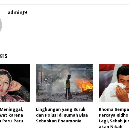
adminJ9
STS
Meninggal,
Lingkungan yang Buruk
Rhoma Sempa
awat karena
dan Polusi di Rumah Bisa
Percaya Ridho
n Paru-Paru
Sebabkan Pneumonia
Lagi, Sebab Jun
akan Nikah