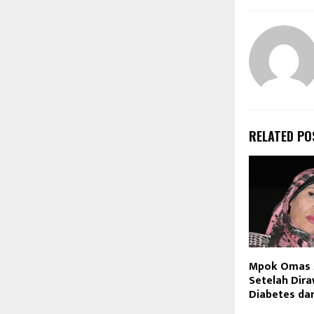
RELATED PO
Mpok Omas 
Setelah Dir
Diabetes da