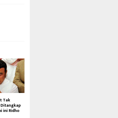
t Tak
 Ditangkap
i ini Ridho