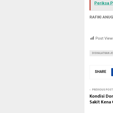
Periksa P
RAFIKI ANU
Post View
DISHALATKAN JEN
SHARE
PREVIOUS POST
Kondisi Do
Sakit Kena 