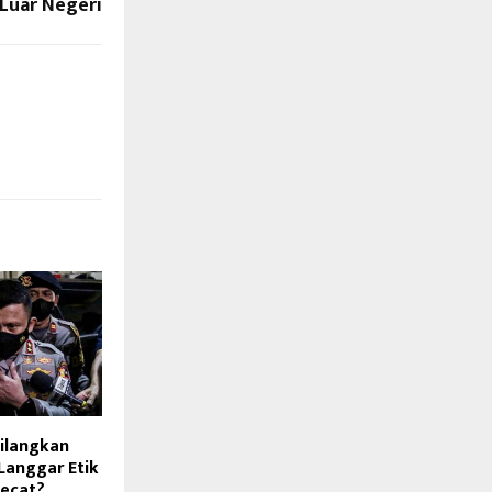
 Luar Negeri
ilangkan
Langgar Etik
pecat?