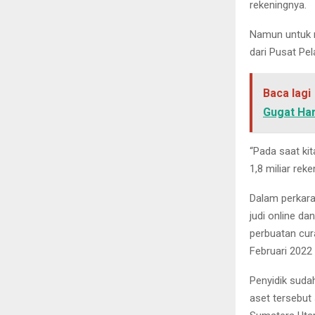
rekeningnya.
Namun untuk m
dari Pusat Pe
Baca lagi
Gugat Har
“Pada saat kit
1,8 miliar rek
Dalam perkara
judi online d
perbuatan cur
Februari 2022
Penyidik suda
aset tersebut 