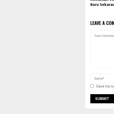
Baru Sekara
LEAVE A CO
Save my na