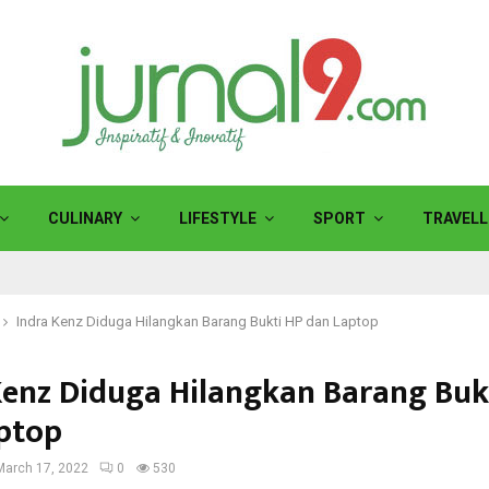
CULINARY
LIFESTYLE
SPORT
TRAVELL
Indra Kenz Diduga Hilangkan Barang Bukti HP dan Laptop
Kenz Diduga Hilangkan Barang Buk
ptop
March 17, 2022
0
530