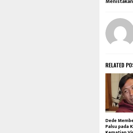
Menistakan
RELATED PO
Dede Member
Palsu pada 
Kematian Vi