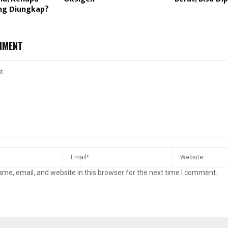
ng Diungkap?
MMENT
me, email, and website in this browser for the next time I comment.