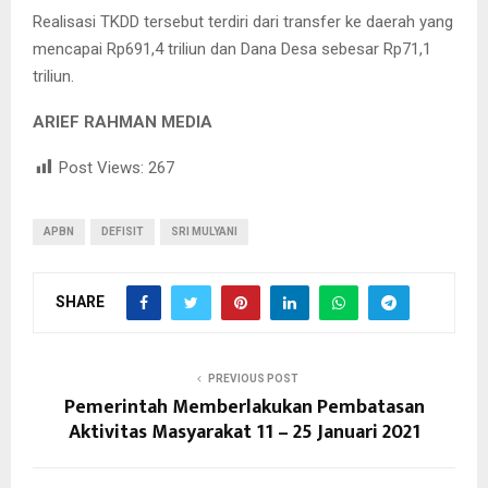
Realisasi TKDD tersebut terdiri dari transfer ke daerah yang
mencapai Rp691,4 triliun dan Dana Desa sebesar Rp71,1
triliun.
ARIEF RAHMAN MEDIA
Post Views:
267
APBN
DEFISIT
SRI MULYANI
SHARE
PREVIOUS POST
Pemerintah Memberlakukan Pembatasan
Aktivitas Masyarakat 11 – 25 Januari 2021