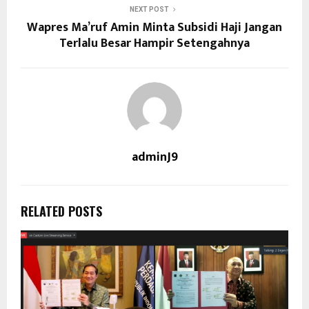
NEXT POST
Wapres Ma’ruf Amin Minta Subsidi Haji Jangan
Terlalu Besar Hampir Setengahnya
adminJ9
RELATED POSTS