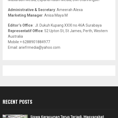
H
Administrative & Secretary
: Ameerah Alexa
Marketing Manager
: Anisa Maya M
Editor’s Office
: Jl. Dukuh Kupang XXXI no.46A Surabaya
Representatif Office
: 52 Upton St, St James, Perth, Western
Australia
Mobile:+ 6288901884977
Email: ariefrmedia@yahoo.com
RECENT POSTS
Siswa Keracunan Terus Terjadi, Masyarakat