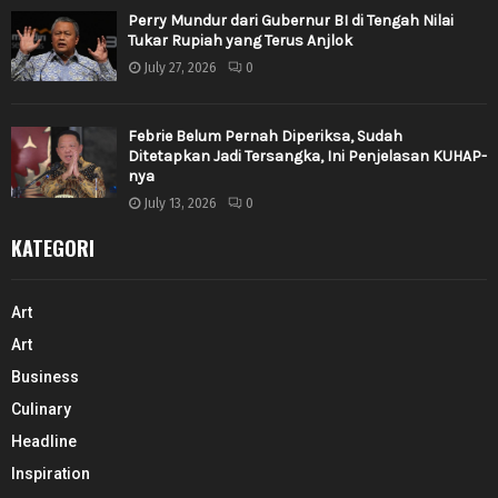
Perry Mundur dari Gubernur BI di Tengah Nilai
Tukar Rupiah yang Terus Anjlok
July 27, 2026
0
Febrie Belum Pernah Diperiksa, Sudah
Ditetapkan Jadi Tersangka, Ini Penjelasan KUHAP-
nya
July 13, 2026
0
KATEGORI
Art
Art
Business
Culinary
Headline
Inspiration