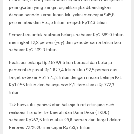
Di sisi lain, untuk penerimaan negara dari hibah mengalami
peningkatan yang sangat signifikan jika dibandingkan
dengan periode sama tahun lalu yakni mencapai 945,8
persen atau dari Rp5,5 triliun menjadi Rp12,3 triliun.
Sementara untuk realisasi belanja sebesar Rp2.589,9 triliun
meningkat 12,2 persen (yoy) dari periode sama tahun lalu
sebesar Rp2.309,3 triliun.
Realisasi belanja Rp2.589,9 triliun berasal dari belanja
pemerintah pusat Rp1.827,4 triliun atau 92,5 persen dari
target sebesar Rp1.975,2 triliun dengan rincian belanja K/L
Rp1.055 triliun dan belanja non K/L terealisasi Rp772,3
triliun.
Tak hanya itu, peningkatan belanja turut ditunjang oleh
realisasi Transfer ke Daerah dan Dana Desa (TKDD)
sebesar Rp762,5 triliun atau 99,8 persen dari target dalam
Perpres 72/2020 mencapai Rp763,9 triliun.