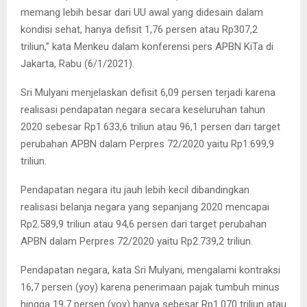
memang lebih besar dari UU awal yang didesain dalam
kondisi sehat, hanya defisit 1,76 persen atau Rp307,2
triliun,” kata Menkeu dalam konferensi pers APBN KiTa di
Jakarta, Rabu (6/1/2021).
Sri Mulyani menjelaskan defisit 6,09 persen terjadi karena
realisasi pendapatan negara secara keseluruhan tahun
2020 sebesar Rp1.633,6 triliun atau 96,1 persen dari target
perubahan APBN dalam Perpres 72/2020 yaitu Rp1.699,9
triliun.
Pendapatan negara itu jauh lebih kecil dibandingkan
realisasi belanja negara yang sepanjang 2020 mencapai
Rp2.589,9 triliun atau 94,6 persen dari target perubahan
APBN dalam Perpres 72/2020 yaitu Rp2.739,2 triliun.
Pendapatan negara, kata Sri Mulyani, mengalami kontraksi
16,7 persen (yoy) karena penerimaan pajak tumbuh minus
hingga 19,7 persen (yoy) hanya sebesar Rp1.070 triliun atau