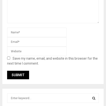
Save my name, email, and website in this browser for the
next time I comment.
S
e
a