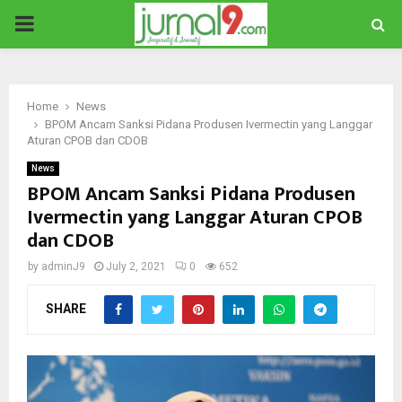
PRIMARY
MENU
Home
News
BPOM Ancam Sanksi Pidana Produsen Ivermectin yang Langgar
Aturan CPOB dan CDOB
News
BPOM Ancam Sanksi Pidana Produsen
Ivermectin yang Langgar Aturan CPOB
dan CDOB
by
adminJ9
July 2, 2021
0
652
SHARE