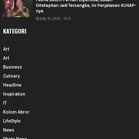
Ditetapkan Jadi Tersangka, Ini Penjelasan KUHAP-
nya
July 13, 2026
0
KATEGORI
Art
Art
Business
Culinary
Headline
Inspiration
IT
Kolom Abror
LifeStyle
News