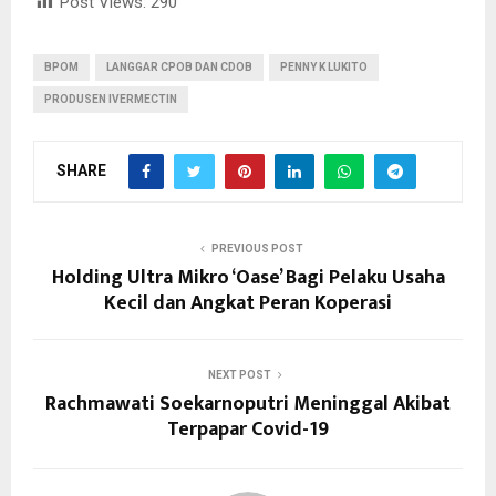
Post Views:
290
BPOM
LANGGAR CPOB DAN CDOB
PENNY K LUKITO
PRODUSEN IVERMECTIN
SHARE
PREVIOUS POST
Holding Ultra Mikro ‘Oase’ Bagi Pelaku Usaha
Kecil dan Angkat Peran Koperasi
NEXT POST
Rachmawati Soekarnoputri Meninggal Akibat
Terpapar Covid-19