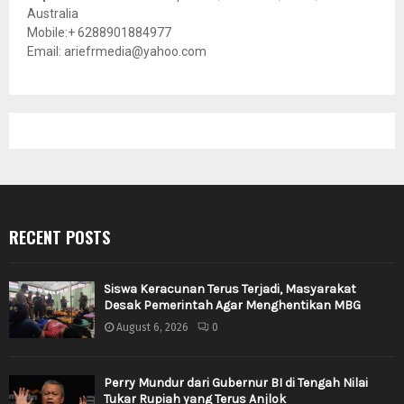
Australia
Mobile:+ 6288901884977
Email: ariefrmedia@yahoo.com
RECENT POSTS
Siswa Keracunan Terus Terjadi, Masyarakat
Desak Pemerintah Agar Menghentikan MBG
August 6, 2026
0
Perry Mundur dari Gubernur BI di Tengah Nilai
Tukar Rupiah yang Terus Anjlok