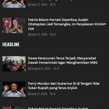
July 27, 2026
0
Febrie Belum Pernah Diperiksa, Sudah
Ditetapkan Jadi Tersangka, Ini Penjelasan KUHAP-
nya
July 13, 2026
0
HEADLINE
Siswa Keracunan Terus Terjadi, Masyarakat
Desak Pemerintah Agar Menghentikan MBG
August 6, 2026
0
Perry Mundur dari Gubernur BI di Tengah Nilai
Tukar Rupiah yang Terus Anjlok
July 27, 2026
0
Febrie Belum Pernah Diperiksa, Sudah