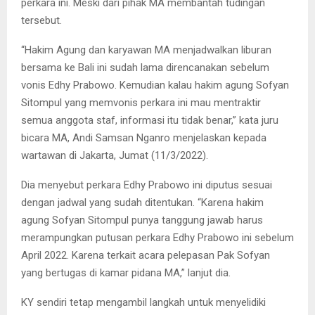
perkara ini. Meski dari pihak MA membantah tudingan
tersebut.
“Hakim Agung dan karyawan MA menjadwalkan liburan
bersama ke Bali ini sudah lama direncanakan sebelum
vonis Edhy Prabowo. Kemudian kalau hakim agung Sofyan
Sitompul yang memvonis perkara ini mau mentraktir
semua anggota staf, informasi itu tidak benar,” kata juru
bicara MA, Andi Samsan Nganro menjelaskan kepada
wartawan di Jakarta, Jumat (11/3/2022).
Dia menyebut perkara Edhy Prabowo ini diputus sesuai
dengan jadwal yang sudah ditentukan. “Karena hakim
agung Sofyan Sitompul punya tanggung jawab harus
merampungkan putusan perkara Edhy Prabowo ini sebelum
April 2022. Karena terkait acara pelepasan Pak Sofyan
yang bertugas di kamar pidana MA,” lanjut dia.
KY sendiri tetap mengambil langkah untuk menyelidiki