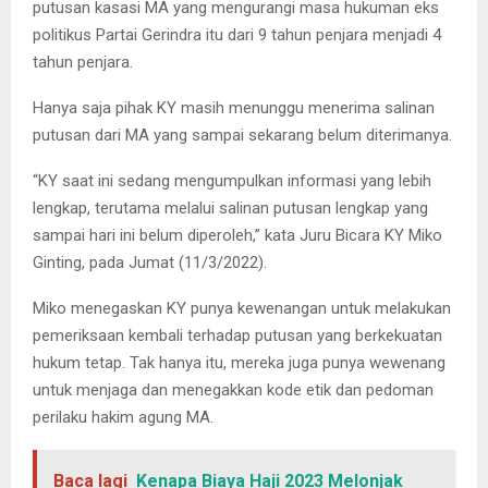
putusan kasasi MA yang mengurangi masa hukuman eks
politikus Partai Gerindra itu dari 9 tahun penjara menjadi 4
tahun penjara.
Hanya saja pihak KY masih menunggu menerima salinan
putusan dari MA yang sampai sekarang belum diterimanya.
“KY saat ini sedang mengumpulkan informasi yang lebih
lengkap, terutama melalui salinan putusan lengkap yang
sampai hari ini belum diperoleh,” kata Juru Bicara KY Miko
Ginting, pada Jumat (11/3/2022).
Miko menegaskan KY punya kewenangan untuk melakukan
pemeriksaan kembali terhadap putusan yang berkekuatan
hukum tetap. Tak hanya itu, mereka juga punya wewenang
untuk menjaga dan menegakkan kode etik dan pedoman
perilaku hakim agung MA.
Baca lagi
Kenapa Biaya Haji 2023 Melonjak