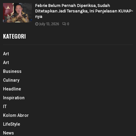
Febrie Belum Pernah Diperiksa, Sudah
Ditetapkan Jadi Tersangka, Ini Penjelasan KUHAP-
nya
July 13, 2026
0
KATEGORI
Art
Art
Business
Culinary
Headline
Inspiration
IT
Kolom Abror
LifeStyle
News