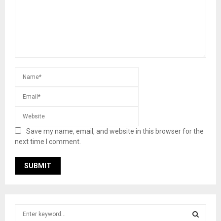
Save my name, email, and website in this browser for the
next time I comment.
S
e