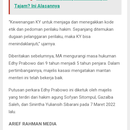
Tajam? Ini Alasannya
“Kewenangan KY untuk menjaga dan menegakkan kode
etik dan pedoman perilaku hakim. Sepanjang ditemukan
dugaan pelanggaran perilaku, maka KY bisa
menindaklanjuti,” ujarnya.
Diberitakan sebelumnya, MA mengurangi masa hukuman
Edhy Prabowo dari 9 tahun menjadi 5 tahun penjara. Dalam
pertimbangannya, majelis kasasi mengatakan mantan
menteri ini telah bekerja baik.
Putusan perkara Edhy Prabowo ini diketuk oleh majelis
yang terdiri dari hakim agung Sofyan Sitompul, Gazalba
Saleh, dan Sinintha Yuliansih Sibarani pada 7 Maret 2022
lalu.
ARIEF RAHMAN MEDIA