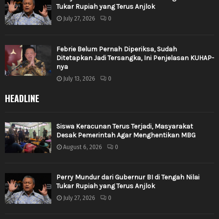
Tukar Rupiah yang Terus Anjlok
July 27, 2026
0
Febrie Belum Pernah Diperiksa, Sudah
Ditetapkan Jadi Tersangka, Ini Penjelasan KUHAP-
nya
July 13, 2026
0
HEADLINE
Siswa Keracunan Terus Terjadi, Masyarakat
Desak Pemerintah Agar Menghentikan MBG
August 6, 2026
0
Perry Mundur dari Gubernur BI di Tengah Nilai
Tukar Rupiah yang Terus Anjlok
July 27, 2026
0