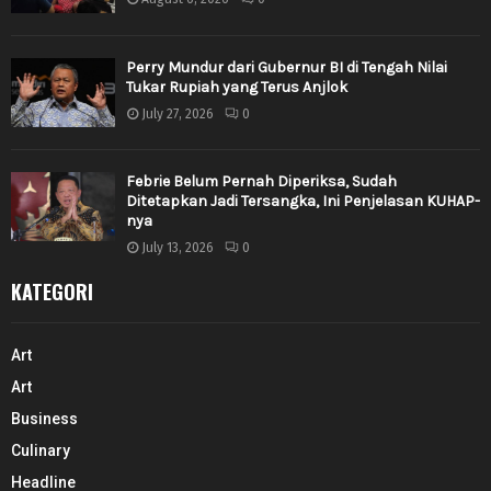
Perry Mundur dari Gubernur BI di Tengah Nilai
Tukar Rupiah yang Terus Anjlok
July 27, 2026
0
Febrie Belum Pernah Diperiksa, Sudah
Ditetapkan Jadi Tersangka, Ini Penjelasan KUHAP-
nya
July 13, 2026
0
KATEGORI
Art
Art
Business
Culinary
Headline