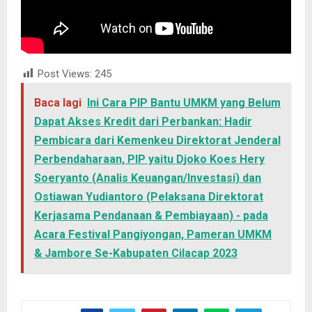
Post Views:
245
Baca lagi
Ini Cara PIP Bantu UMKM yang Belum
Dapat Akses Kredit dari Perbankan: Hadir
Pembicara dari Kemenkeu Direktorat Jenderal
Perbendaharaan, PIP yaitu Djoko Koes Hery
Soeryanto (Analis Keuangan/Investasi) dan
Ostiawan Yudiantoro (Pelaksana Direktorat
Kerjasama Pendanaan & Pembiayaan) - pada
Acara Festival Pangiyongan, Pameran UMKM
& Jambore Se-Kabupaten Cilacap 2023