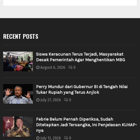
RECENT POSTS
Siswa Keracunan Terus Terjadi, Masyarakat
Desak Pemerintah Agar Menghentikan MBG
August 6, 2026
0
Perry Mundur dari Gubernur BI di Tengah Nilai
Tukar Rupiah yang Terus Anjlok
July 27, 2026
0
Febrie Belum Pernah Diperiksa, Sudah
Ditetapkan Jadi Tersangka, Ini Penjelasan KUHAP-
nya
July 13, 2026
0