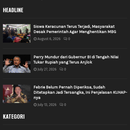
HEADLINE
Siswa Keracunan Terus Terjadi, Masyarakat
Desak Pemerintah Agar Menghentikan MBG
August 6, 2026
0
Perry Mundur dari Gubernur BI di Tengah Nilai
Tukar Rupiah yang Terus Anjlok
July 27, 2026
0
Febrie Belum Pernah Diperiksa, Sudah
Ditetapkan Jadi Tersangka, Ini Penjelasan KUHAP-
nya
July 13, 2026
0
KATEGORI