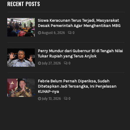
RECENT POSTS
Siswa Keracunan Terus Terjadi, Masyarakat
Desak Pemerintah Agar Menghentikan MBG
August 6, 2026
0
Perry Mundur dari Gubernur BI di Tengah Nilai
Tukar Rupiah yang Terus Anjlok
July 27, 2026
0
Febrie Belum Pernah Diperiksa, Sudah
Ditetapkan Jadi Tersangka, Ini Penjelasan
KUHAP-nya
July 13, 2026
0