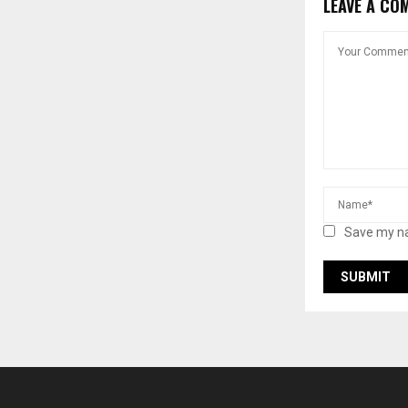
LEAVE A CO
Save my na