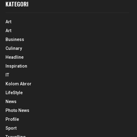
KATEGORI
Art
Art
Business
Culinary
Headline
Inspiration
IT
Kolom Abror
LifeStyle
News
Photo News
Profile
Sport