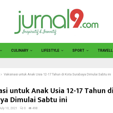
CULINARY
LIFESTYLE
SPORT
TRAVELL
Vaksinasi untuk Anak Usia 12-17 Tahun di Kota Surabaya Dimulai Sabtu ini
asi untuk Anak Usia 12-17 Tahun d
ya Dimulai Sabtu ini
July 10, 2021
0
498