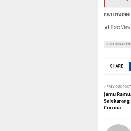
DWI UTARIN
Post View
KOTA SURABAYA
SHARE
PREVIOUS POST
Jamu Ramua
Salekarang 
Corona