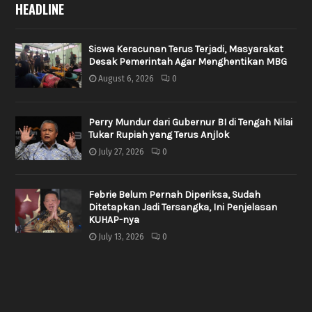
HEADLINE
Siswa Keracunan Terus Terjadi, Masyarakat
Desak Pemerintah Agar Menghentikan MBG
August 6, 2026
0
Perry Mundur dari Gubernur BI di Tengah Nilai
Tukar Rupiah yang Terus Anjlok
July 27, 2026
0
Febrie Belum Pernah Diperiksa, Sudah
Ditetapkan Jadi Tersangka, Ini Penjelasan
KUHAP-nya
July 13, 2026
0