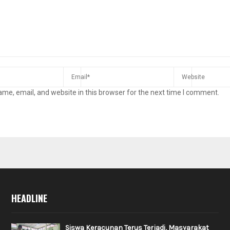
me, email, and website in this browser for the next time I comment.
HEADLINE
Siswa Keracunan Terus Terjadi, Masyarakat