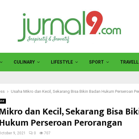
CULINARY
LIFESTYLE
SPORT
TRAVELL
ess
Usaha Mikro dan Kecil, Sekarang Bisa Bikin Badan Hukum Perseroan P
ine
Mikro dan Kecil, Sekarang Bisa Bik
Hukum Perseroan Perorangan
October 9, 2021
0
707