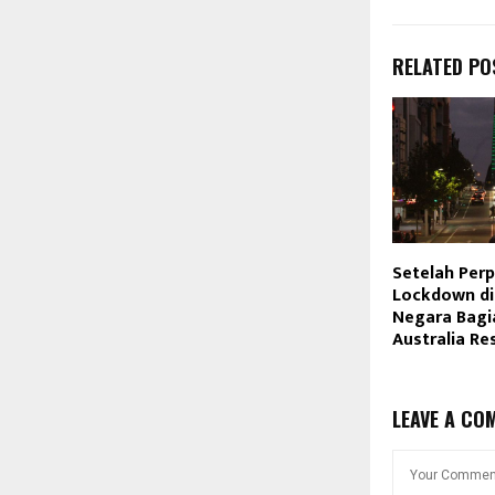
RELATED PO
Setelah Per
Lockdown di
Negara Bagi
Australia Re
LEAVE A CO