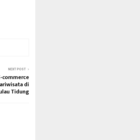
NEXT POST
E-commerce
ariwisata di
ulau Tidung