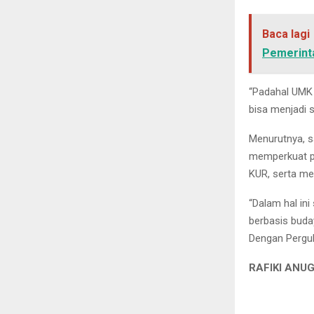
Baca lagi
Pemerint
“Padahal UMK 
bisa menjadi 
Menurutnya, s
memperkuat po
KUR, serta me
“Dalam hal in
berbasis buda
Dengan Pergub
RAFIKI ANU