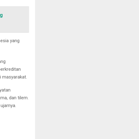
ng
esia yang
ang
erkreditan
i masyarakat.
yatan
ma, dan tilem.
ujarnya.