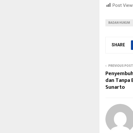
Post View
BADAN HUKUM
SHARE
PREVIOUS POST
Penyembuha
dan Tanpa B
Sunarto