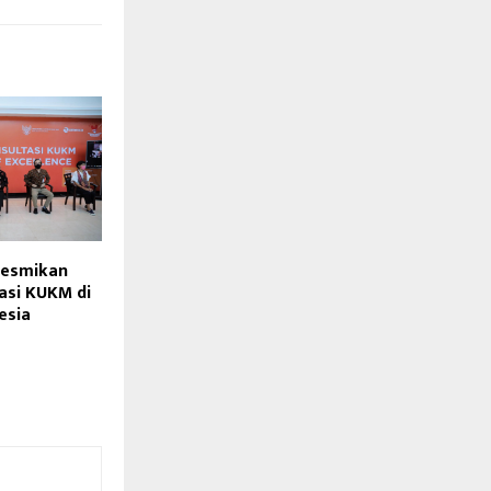
esmikan
asi KUKM di
esia