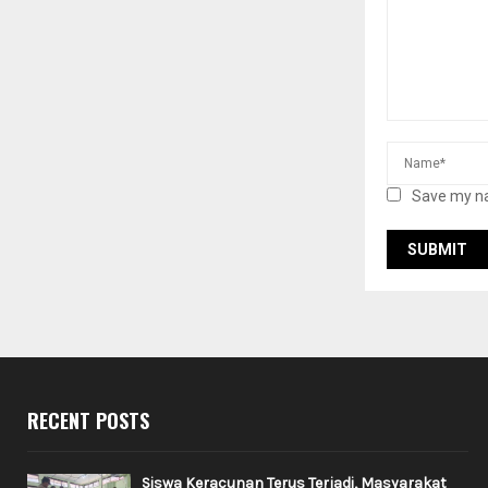
Save my na
RECENT POSTS
Siswa Keracunan Terus Terjadi, Masyarakat