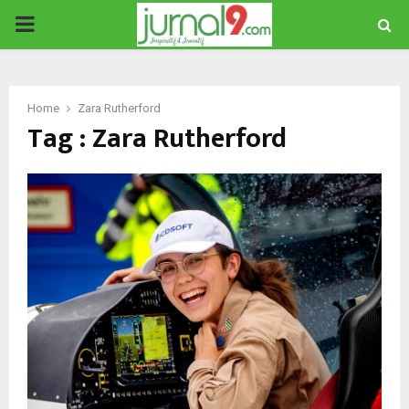
PRIMARY
MENU
Home
Zara Rutherford
Tag : Zara Rutherford