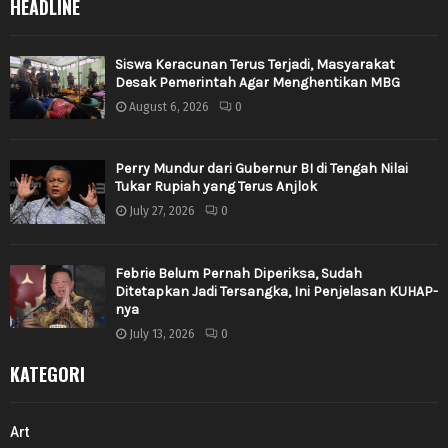
HEADLINE
Siswa Keracunan Terus Terjadi, Masyarakat
Desak Pemerintah Agar Menghentikan MBG
August 6, 2026
0
Perry Mundur dari Gubernur BI di Tengah Nilai
Tukar Rupiah yang Terus Anjlok
July 27, 2026
0
Febrie Belum Pernah Diperiksa, Sudah
Ditetapkan Jadi Tersangka, Ini Penjelasan KUHAP-
nya
July 13, 2026
0
KATEGORI
Art