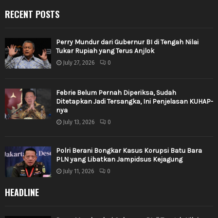
RECENT POSTS
Perry Mundur dari Gubernur BI di Tengah Nilai
Tukar Rupiah yang Terus Anjlok
July 27, 2026
0
Febrie Belum Pernah Diperiksa, Sudah
Ditetapkan Jadi Tersangka, Ini Penjelasan KUHAP-
nya
July 13, 2026
0
Polri Berani Bongkar Kasus Korupsi Batu Bara
PLN yang Libatkan Jampidsus Kejagung
July 11, 2026
0
HEADLINE