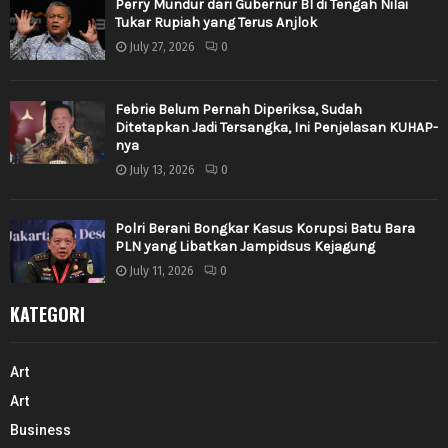
Perry Mundur dari Gubernur BI di Tengah Nilai
Tukar Rupiah yang Terus Anjlok
July 27, 2026
0
Febrie Belum Pernah Diperiksa, Sudah
Ditetapkan Jadi Tersangka, Ini Penjelasan KUHAP-
nya
July 13, 2026
0
Polri Berani Bongkar Kasus Korupsi Batu Bara
PLN yang Libatkan Jampidsus Kejagung
July 11, 2026
0
KATEGORI
Art
Art
Business