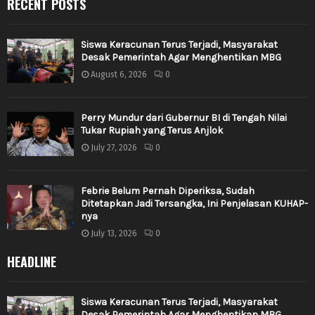
RECENT POSTS
Siswa Keracunan Terus Terjadi, Masyarakat
Desak Pemerintah Agar Menghentikan MBG
August 6, 2026
0
Perry Mundur dari Gubernur BI di Tengah Nilai
Tukar Rupiah yang Terus Anjlok
July 27, 2026
0
Febrie Belum Pernah Diperiksa, Sudah
Ditetapkan Jadi Tersangka, Ini Penjelasan KUHAP-
nya
July 13, 2026
0
HEADLINE
Siswa Keracunan Terus Terjadi, Masyarakat
Desak Pemerintah Agar Menghentikan MBG