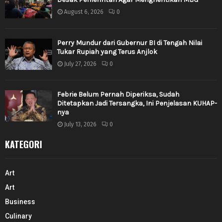
August 6, 2026
0
Perry Mundur dari Gubernur BI di Tengah Nilai
Tukar Rupiah yang Terus Anjlok
July 27, 2026
0
Febrie Belum Pernah Diperiksa, Sudah
Ditetapkan Jadi Tersangka, Ini Penjelasan KUHAP-
nya
July 13, 2026
0
KATEGORI
Art
Art
Business
Culinary