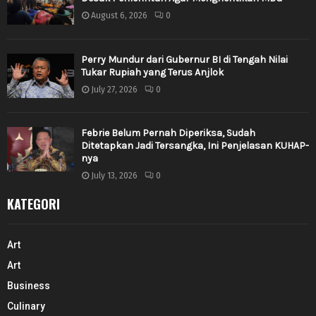
August 6, 2026
0
Perry Mundur dari Gubernur BI di Tengah Nilai
Tukar Rupiah yang Terus Anjlok
July 27, 2026
0
Febrie Belum Pernah Diperiksa, Sudah
Ditetapkan Jadi Tersangka, Ini Penjelasan KUHAP-
nya
July 13, 2026
0
KATEGORI
Art
Art
Business
Culinary