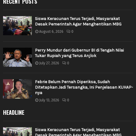
RECENT POSTS
Siswa Keracunan Terus Terjadi, Masyarakat
Desak Pemerintah Agar Menghentikan MBG
August 6, 2026
0
Perry Mundur dari Gubernur BI di Tengah Nilai
Tukar Rupiah yang Terus Anjlok
July 27, 2026
0
Febrie Belum Pernah Diperiksa, Sudah
Ditetapkan Jadi Tersangka, Ini Penjelasan KUHAP-
nya
July 13, 2026
0
HEADLINE
Siswa Keracunan Terus Terjadi, Masyarakat
Desak Pemerintah Agar Menghentikan MBG