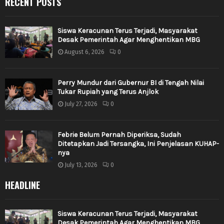
RECENT POSTS
Siswa Keracunan Terus Terjadi, Masyarakat
Desak Pemerintah Agar Menghentikan MBG
August 6, 2026
0
Perry Mundur dari Gubernur BI di Tengah Nilai
Tukar Rupiah yang Terus Anjlok
July 27, 2026
0
Febrie Belum Pernah Diperiksa, Sudah
Ditetapkan Jadi Tersangka, Ini Penjelasan KUHAP-
nya
July 13, 2026
0
HEADLINE
Siswa Keracunan Terus Terjadi, Masyarakat
Desak Pemerintah Agar Menghentikan MBG