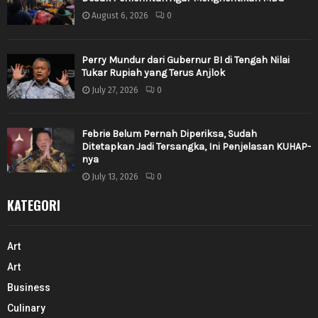
August 6, 2026
0
Perry Mundur dari Gubernur BI di Tengah Nilai
Tukar Rupiah yang Terus Anjlok
July 27, 2026
0
Febrie Belum Pernah Diperiksa, Sudah
Ditetapkan Jadi Tersangka, Ini Penjelasan KUHAP-
nya
July 13, 2026
0
KATEGORI
Art
Art
Business
Culinary