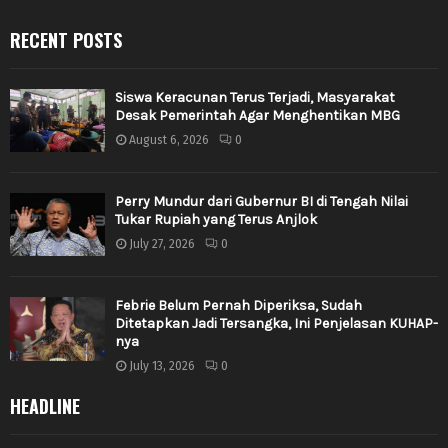
RECENT POSTS
Siswa Keracunan Terus Terjadi, Masyarakat
Desak Pemerintah Agar Menghentikan MBG
August 6, 2026
0
Perry Mundur dari Gubernur BI di Tengah Nilai
Tukar Rupiah yang Terus Anjlok
July 27, 2026
0
Febrie Belum Pernah Diperiksa, Sudah
Ditetapkan Jadi Tersangka, Ini Penjelasan KUHAP-
nya
July 13, 2026
0
HEADLINE