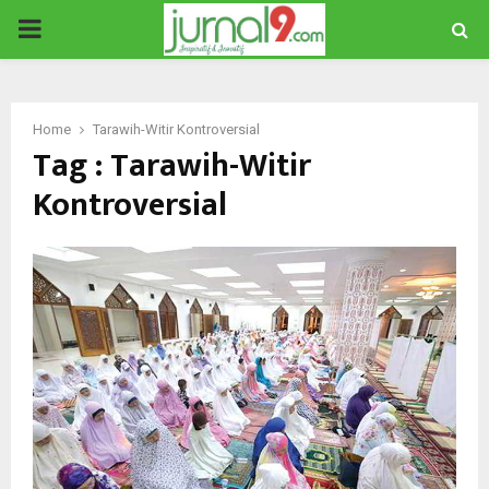
PRIMARY
MENU
Home
Tarawih-Witir Kontroversial
Tag : Tarawih-Witir
Kontroversial