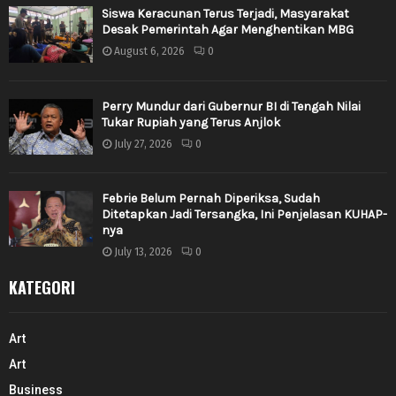
Siswa Keracunan Terus Terjadi, Masyarakat
Desak Pemerintah Agar Menghentikan MBG
August 6, 2026
0
Perry Mundur dari Gubernur BI di Tengah Nilai
Tukar Rupiah yang Terus Anjlok
July 27, 2026
0
Febrie Belum Pernah Diperiksa, Sudah
Ditetapkan Jadi Tersangka, Ini Penjelasan KUHAP-
nya
July 13, 2026
0
KATEGORI
Art
Art
Business