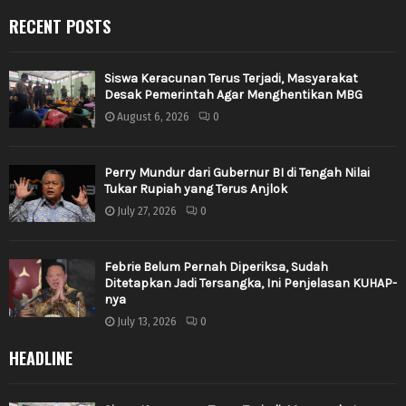
RECENT POSTS
Siswa Keracunan Terus Terjadi, Masyarakat
Desak Pemerintah Agar Menghentikan MBG
August 6, 2026
0
Perry Mundur dari Gubernur BI di Tengah Nilai
Tukar Rupiah yang Terus Anjlok
July 27, 2026
0
Febrie Belum Pernah Diperiksa, Sudah
Ditetapkan Jadi Tersangka, Ini Penjelasan KUHAP-
nya
July 13, 2026
0
HEADLINE