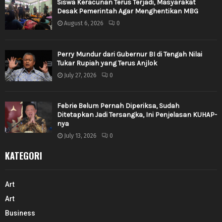
Siswa Keracunan Terus Terjadi, Masyarakat
Desak Pemerintah Agar Menghentikan MBG
August 6, 2026
0
Perry Mundur dari Gubernur BI di Tengah Nilai
Tukar Rupiah yang Terus Anjlok
July 27, 2026
0
Febrie Belum Pernah Diperiksa, Sudah
Ditetapkan Jadi Tersangka, Ini Penjelasan KUHAP-
nya
July 13, 2026
0
KATEGORI
Art
Art
Business