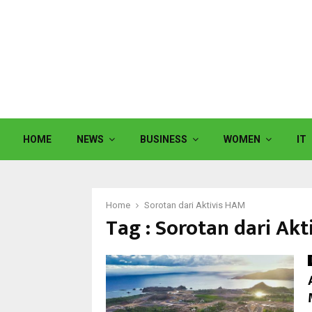
HOME
NEWS
BUSINESS
WOMEN
IT
Home
Sorotan dari Aktivis HAM
Tag : Sorotan dari Ak