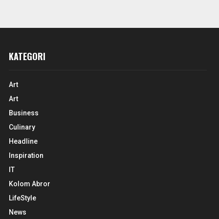
KATEGORI
Art
Art
Business
Culinary
Headline
Inspiration
IT
Kolom Abror
LifeStyle
News