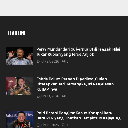
HEADLINE
Perry Mundur dari Gubernur BI di Tengah Nilai
Tukar Rupiah yang Terus Anjlok
July 27, 2026
0
Febrie Belum Pernah Diperiksa, Sudah
Ditetapkan Jadi Tersangka, Ini Penjelasan
KUHAP-nya
July 13, 2026
0
Polri Berani Bongkar Kasus Korupsi Batu
Bara PLN yang Libatkan Jampidsus Kejagung
July 11, 2026
0