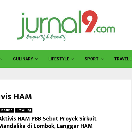
CULINARY
LIFESTYLE
SPORT
TRAVELL
tivis HAM
Headline
Travelling
Aktivis HAM PBB Sebut Proyek Sirkuit
Mandalika di Lombok, Langgar HAM