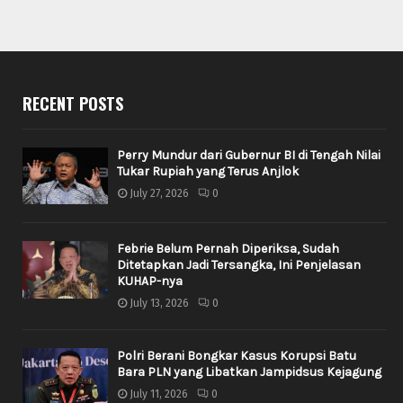
RECENT POSTS
Perry Mundur dari Gubernur BI di Tengah Nilai
Tukar Rupiah yang Terus Anjlok
July 27, 2026
0
Febrie Belum Pernah Diperiksa, Sudah
Ditetapkan Jadi Tersangka, Ini Penjelasan
KUHAP-nya
July 13, 2026
0
Polri Berani Bongkar Kasus Korupsi Batu
Bara PLN yang Libatkan Jampidsus Kejagung
July 11, 2026
0