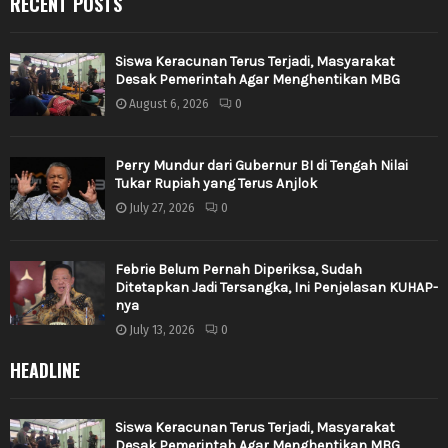
RECENT POSTS
Siswa Keracunan Terus Terjadi, Masyarakat
Desak Pemerintah Agar Menghentikan MBG
August 6, 2026
0
Perry Mundur dari Gubernur BI di Tengah Nilai
Tukar Rupiah yang Terus Anjlok
July 27, 2026
0
Febrie Belum Pernah Diperiksa, Sudah
Ditetapkan Jadi Tersangka, Ini Penjelasan KUHAP-
nya
July 13, 2026
0
HEADLINE
Siswa Keracunan Terus Terjadi, Masyarakat
Desak Pemerintah Agar Menghentikan MBG