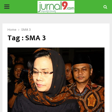
PRIMARY
MENU
Home
SMA 3
Tag : SMA 3