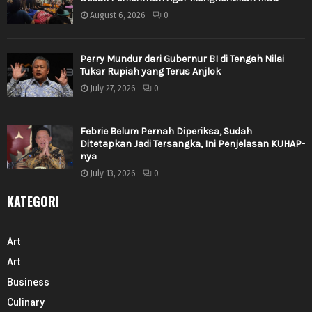
August 6, 2026
0
Perry Mundur dari Gubernur BI di Tengah Nilai
Tukar Rupiah yang Terus Anjlok
July 27, 2026
0
Febrie Belum Pernah Diperiksa, Sudah
Ditetapkan Jadi Tersangka, Ini Penjelasan KUHAP-
nya
July 13, 2026
0
KATEGORI
Art
Art
Business
Culinary