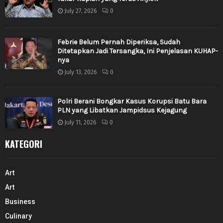
July 27, 2026
0
Febrie Belum Pernah Diperiksa, Sudah
Ditetapkan Jadi Tersangka, Ini Penjelasan KUHAP-
nya
July 13, 2026
0
Polri Berani Bongkar Kasus Korupsi Batu Bara
PLN yang Libatkan Jampidsus Kejagung
July 11, 2026
0
KATEGORI
Art
Art
Business
Culinary