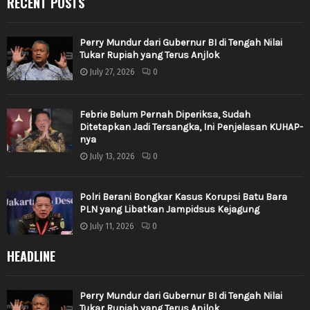
RECENT POSTS
Perry Mundur dari Gubernur BI di Tengah Nilai
Tukar Rupiah yang Terus Anjlok
July 27, 2026
0
Febrie Belum Pernah Diperiksa, Sudah
Ditetapkan Jadi Tersangka, Ini Penjelasan KUHAP-
nya
July 13, 2026
0
Polri Berani Bongkar Kasus Korupsi Batu Bara
PLN yang Libatkan Jampidsus Kejagung
July 11, 2026
0
HEADLINE
Perry Mundur dari Gubernur BI di Tengah Nilai
Tukar Rupiah yang Terus Anjlok