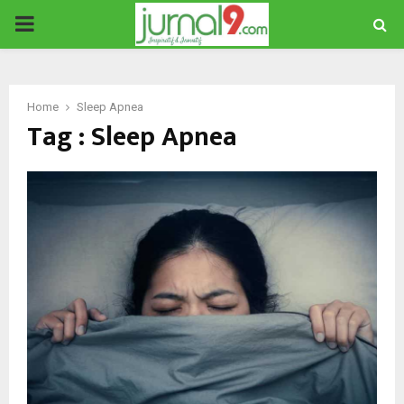
PRIMARY
MENU
Home
Sleep Apnea
Tag : Sleep Apnea