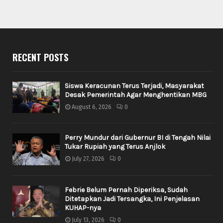
RECENT POSTS
Siswa Keracunan Terus Terjadi, Masyarakat
Desak Pemerintah Agar Menghentikan MBG
August 6, 2026
0
Perry Mundur dari Gubernur BI di Tengah Nilai
Tukar Rupiah yang Terus Anjlok
July 27, 2026
0
Febrie Belum Pernah Diperiksa, Sudah
Ditetapkan Jadi Tersangka, Ini Penjelasan
KUHAP-nya
July 13, 2026
0