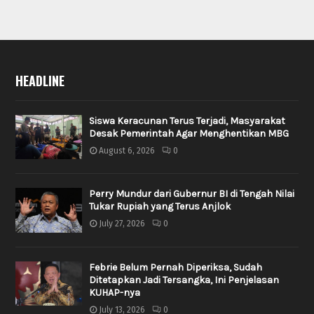
HEADLINE
Siswa Keracunan Terus Terjadi, Masyarakat
Desak Pemerintah Agar Menghentikan MBG
August 6, 2026
0
Perry Mundur dari Gubernur BI di Tengah Nilai
Tukar Rupiah yang Terus Anjlok
July 27, 2026
0
Febrie Belum Pernah Diperiksa, Sudah
Ditetapkan Jadi Tersangka, Ini Penjelasan
KUHAP-nya
July 13, 2026
0