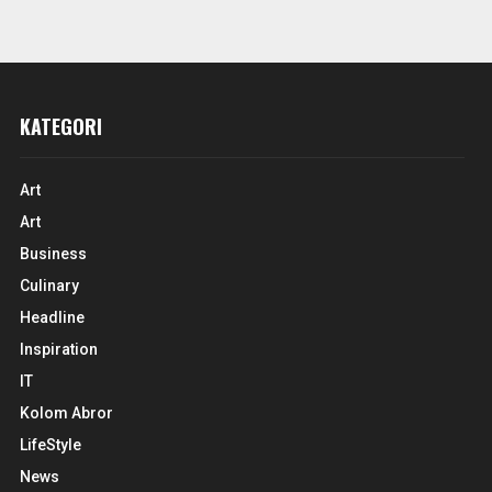
KATEGORI
Art
Art
Business
Culinary
Headline
Inspiration
IT
Kolom Abror
LifeStyle
News