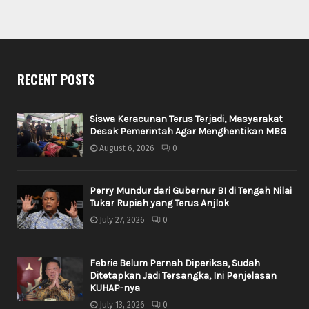
RECENT POSTS
Siswa Keracunan Terus Terjadi, Masyarakat
Desak Pemerintah Agar Menghentikan MBG
August 6, 2026
0
Perry Mundur dari Gubernur BI di Tengah Nilai
Tukar Rupiah yang Terus Anjlok
July 27, 2026
0
Febrie Belum Pernah Diperiksa, Sudah
Ditetapkan Jadi Tersangka, Ini Penjelasan
KUHAP-nya
July 13, 2026
0