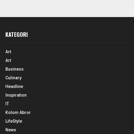
KATEGORI
Art
Art
Business
Culinary
Headline
Inspiration
IT
Kolom Abror
LifeStyle
News