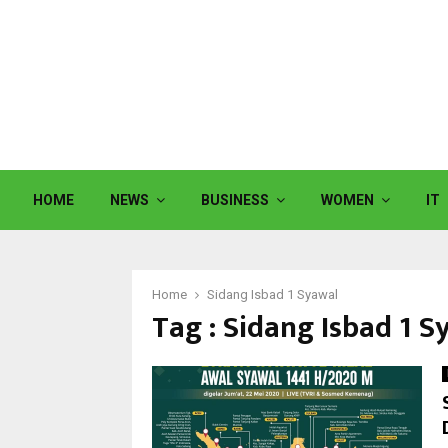
HOME
NEWS
BUSINESS
WOMEN
IT
Home
Sidang Isbad 1 Syawal
Tag : Sidang Isbad 1 S