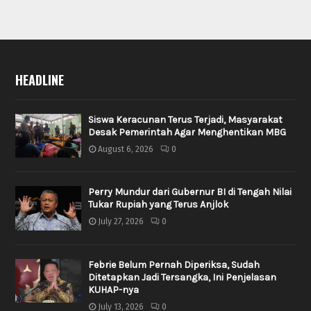
HEADLINE
Siswa Keracunan Terus Terjadi, Masyarakat
Desak Pemerintah Agar Menghentikan MBG
August 6, 2026
0
Perry Mundur dari Gubernur BI di Tengah Nilai
Tukar Rupiah yang Terus Anjlok
July 27, 2026
0
Febrie Belum Pernah Diperiksa, Sudah
Ditetapkan Jadi Tersangka, Ini Penjelasan
KUHAP-nya
July 13, 2026
0