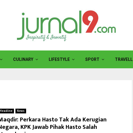
CULINARY
LIFESTYLE
SPORT
TRAVELL
Headline
News
Maqdir: Perkara Hasto Tak Ada Kerugian
Negara, KPK Jawab Pihak Hasto Salah