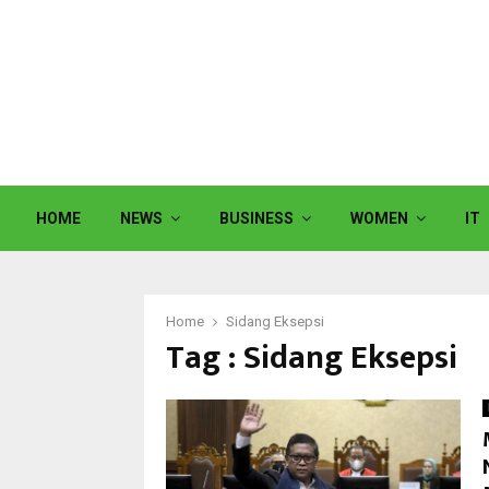
HOME
NEWS
BUSINESS
WOMEN
IT
Home
Sidang Eksepsi
Tag : Sidang Eksepsi