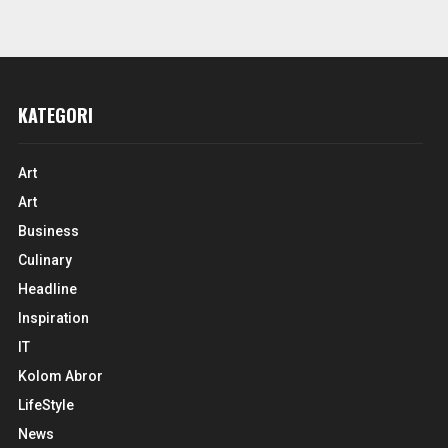
KATEGORI
Art
Art
Business
Culinary
Headline
Inspiration
IT
Kolom Abror
LifeStyle
News