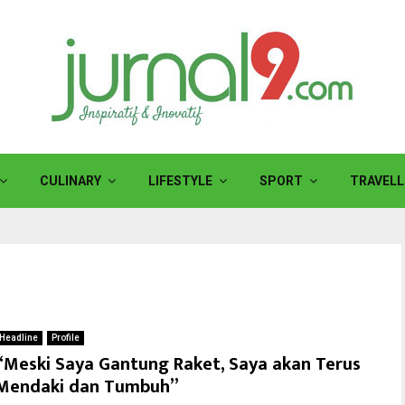
CULINARY
LIFESTYLE
SPORT
TRAVELL
Headline
Profile
“Meski Saya Gantung Raket, Saya akan Terus
Mendaki dan Tumbuh”