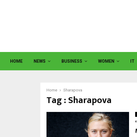
HOME
NEWS
BUSINESS
WOMEN
IT
Home
Sharapova
Tag : Sharapova