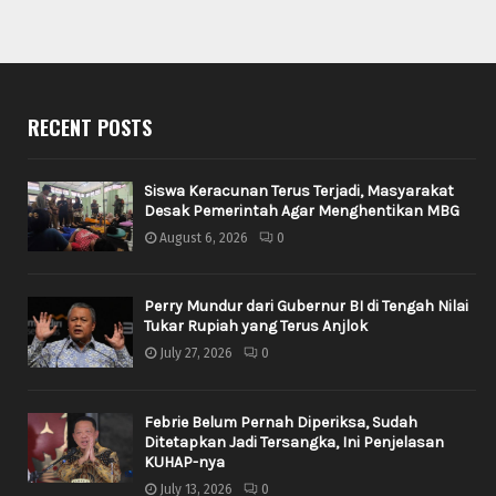
RECENT POSTS
Siswa Keracunan Terus Terjadi, Masyarakat
Desak Pemerintah Agar Menghentikan MBG
August 6, 2026
0
Perry Mundur dari Gubernur BI di Tengah Nilai
Tukar Rupiah yang Terus Anjlok
July 27, 2026
0
Febrie Belum Pernah Diperiksa, Sudah
Ditetapkan Jadi Tersangka, Ini Penjelasan
KUHAP-nya
July 13, 2026
0