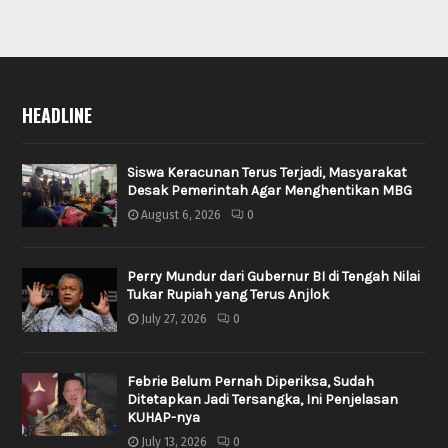
HEADLINE
Siswa Keracunan Terus Terjadi, Masyarakat
Desak Pemerintah Agar Menghentikan MBG
August 6, 2026
0
Perry Mundur dari Gubernur BI di Tengah Nilai
Tukar Rupiah yang Terus Anjlok
July 27, 2026
0
Febrie Belum Pernah Diperiksa, Sudah
Ditetapkan Jadi Tersangka, Ini Penjelasan
KUHAP-nya
July 13, 2026
0