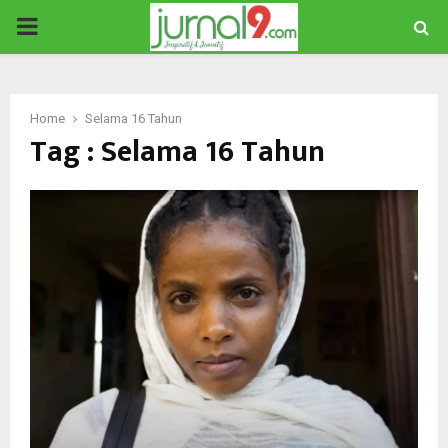
PRIMARY
MENU
Home
Selama 16 Tahun
Tag : Selama 16 Tahun