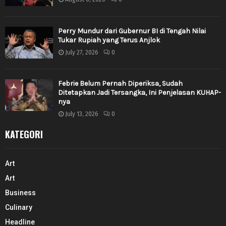
Perry Mundur dari Gubernur BI di Tengah Nilai
Tukar Rupiah yang Terus Anjlok
July 27, 2026
0
Febrie Belum Pernah Diperiksa, Sudah
Ditetapkan Jadi Tersangka, Ini Penjelasan KUHAP-
nya
July 13, 2026
0
KATEGORI
Art
Art
Business
Culinary
Headline