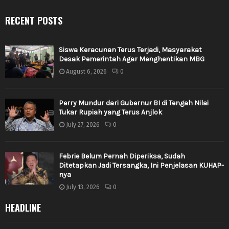
RECENT POSTS
Siswa Keracunan Terus Terjadi, Masyarakat
Desak Pemerintah Agar Menghentikan MBG
August 6, 2026
0
Perry Mundur dari Gubernur BI di Tengah Nilai
Tukar Rupiah yang Terus Anjlok
July 27, 2026
0
Febrie Belum Pernah Diperiksa, Sudah
Ditetapkan Jadi Tersangka, Ini Penjelasan KUHAP-
nya
July 13, 2026
0
HEADLINE