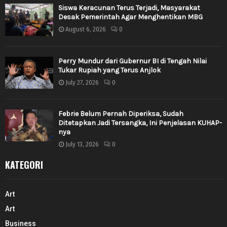
Siswa Keracunan Terus Terjadi, Masyarakat
Desak Pemerintah Agar Menghentikan MBG
August 6, 2026
0
Perry Mundur dari Gubernur BI di Tengah Nilai
Tukar Rupiah yang Terus Anjlok
July 27, 2026
0
Febrie Belum Pernah Diperiksa, Sudah
Ditetapkan Jadi Tersangka, Ini Penjelasan KUHAP-
nya
July 13, 2026
0
KATEGORI
Art
Art
Business